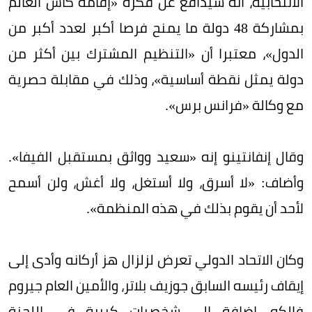
الانتخابية، أنه سيدافع عن فكرة «إقامة كأس العالم
بمشاركة 48 دولة ما يمنح فرصا أكبر لعدد أكبر من
الدول»، معتبرا أن «التنظيم المشترك بين أكثر من
دولة يمثل نقطة أساسية»، وذلك في مقابلة حصرية
مع وكالة «فرانس برس».
وقال إنفانتينو إنه «سعيد وواثق بمستقبل الفيفا».
وأضاف: «لا أسرق، ولا أستغل، ولا أغش، ولن أسمح
لأحد أن يقوم بذلك في هذه المنظمة».
وكان الاتحاد الدولي تعرض لزلزال هز أركانه وأدى إلى
إيقاف رئيسه السابق جوزيف بلاتر، والأمين العام جيروم
فالكه، إضافة إلى شخصيات كبيرة في اللجنة