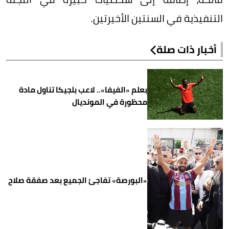
التنفيذية في السنتين الأخيرتين.
أخبار ذات صلة
بعلم «الفيفا».. لاعب بلجيكا تناول مادة
محظورة في المونديال
«البورصة» تفاجئ الجميع بعد صفقة صلاح