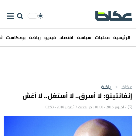
الرئيسية
محليات
سياسة
اقتصاد
فيديو
رياضة
بودكاست
ثق
عكاظ
>
رياضة
إنفانتينو: لا أسرق.. لا أستغل.. لا أغش
7 أكتوبر 2016 - 01:00 | آخر تحديث 7 أكتوبر 2016 - 02:53