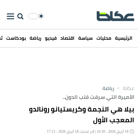
الرئيسية
محليات
سياسة
اقتصاد
فيديو
رياضة
بودكاست
ثق
عكاظ
>
رياضة
الأميرة التي سرقت قلب الدون..
بيلا هي النجمة وكريستيانو رونالدو
المعجب الأول
18 أبريل 2026 - 16:39 | آخر تحديث 18 أبريل 2026 - 17:15