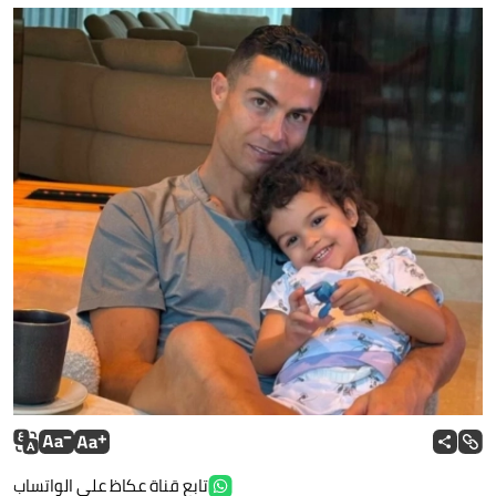
تابع قناة عكاظ على الواتساب