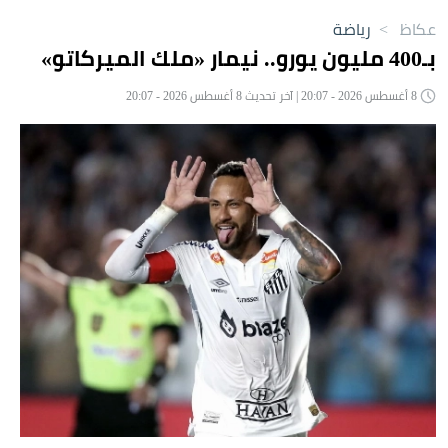
عكاظ
>
رياضة
بـ400 مليون يورو.. نيمار «ملك الميركاتو»
8 أغسطس 2026 - 20:07 | آخر تحديث 8 أغسطس 2026 - 20:07