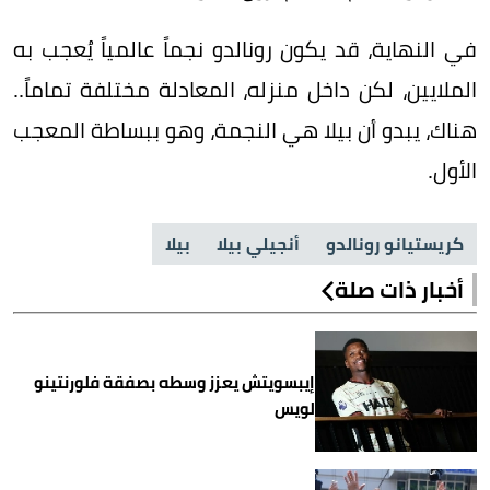
في النهاية، قد يكون رونالدو نجماً عالمياً يُعجب به
الملايين، لكن داخل منزله، المعادلة مختلفة تماماً..
هناك، يبدو أن بيلا هي النجمة، وهو ببساطة المعجب
الأول.
كريستيانو رونالدو
أنجيلي بيلا
بيلا
أخبار ذات صلة
إيبسويتش يعزز وسطه بصفقة فلورنتينو
لويس