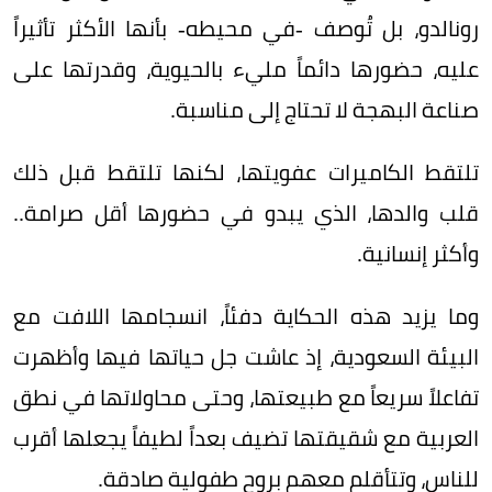
رونالدو، بل تُوصف -في محيطه- بأنها الأكثر تأثيراً
عليه، حضورها دائماً مليء بالحيوية، وقدرتها على
صناعة البهجة لا تحتاج إلى مناسبة.
تلتقط الكاميرات عفويتها، لكنها تلتقط قبل ذلك
قلب والدها، الذي يبدو في حضورها أقل صرامة..
وأكثر إنسانية.
وما يزيد هذه الحكاية دفئاً، انسجامها اللافت مع
البيئة السعودية، إذ عاشت جل حياتها فيها وأظهرت
تفاعلاً سريعاً مع طبيعتها، وحتى محاولاتها في نطق
العربية مع شقيقتها تضيف بعداً لطيفاً يجعلها أقرب
للناس، وتتأقلم معهم بروح طفولية صادقة.