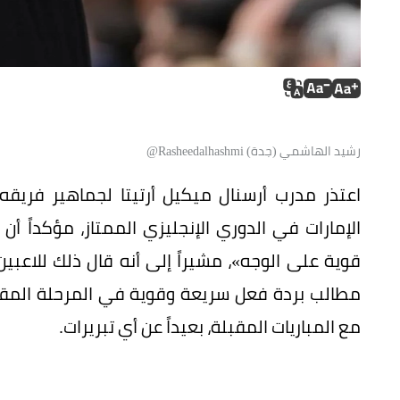
رشيد الهاشمي (جدة) Rasheedalhashmi@
اعتذر مدرب أرسنال ميكيل أرتيتا لجماهير فريق
الإمارات في الدوري الإنجليزي الممتاز، مؤكداً أن ا
قوية على الوجه»، مشيراً إلى أنه قال ذلك للاعبين
مطالب بردة فعل سريعة وقوية في المرحلة المقب
مع المباريات المقبلة، بعيداً عن أي تبريرات.