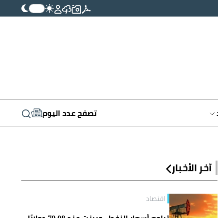
تصفح عدد اليوم
آخر الأخبار
اقتصاد
تراجع أسعار النفط.. وبرنت عند 79.08 دولارًا