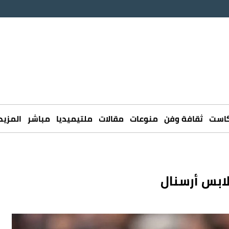
كاست
ثقافة وفن
منوعات
مقالات
ملتيميديا
مباشر
المزيد
ابس أرسنال