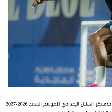
انتظم الظهير الأيمن البرتغالي جواو كانسيلو في معسكر الهلال الإعدادي للموسم الجديد 2026-2027