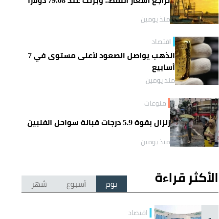
منذ يومين
اقتصاد
الذهب يواصل الصعود لأعلى مستوى في 7
أسابيع
منذ يومين
منوعات
زلزال بقوة 5.9 درجات قبالة سواحل الفلبين
منذ يومين
الأكثر قراءة
يوم
أسبوع
شهر
اقتصاد