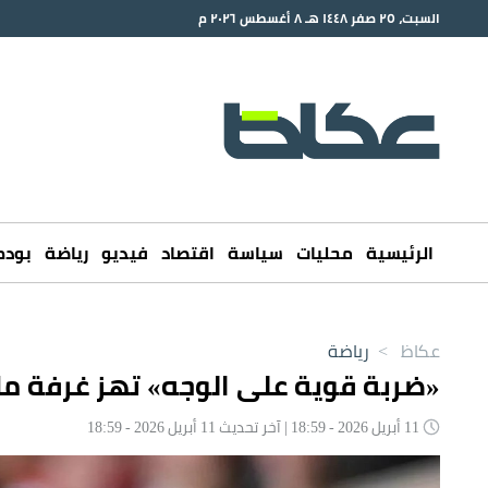
السبت، ٢٥ صفر ١٤٤٨ هـ ٨ أغسطس ٢٠٢٦ م
الرئيسية
محليات
سياسة
اقتصاد
فيديو
رياضة
بود
عكاظ
>
رياضة
«ضربة قوية على الوجه» تهز غرفة مل
11 أبريل 2026 - 18:59 | آخر تحديث 11 أبريل 2026 - 18:59