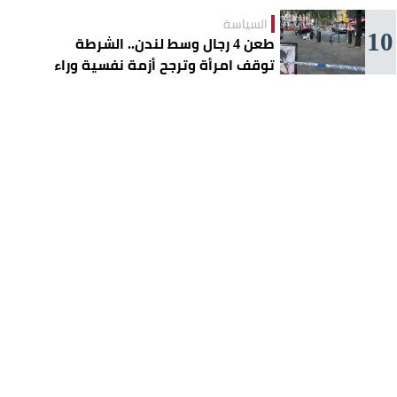
السياسة
10
طعن 4 رجال وسط لندن.. الشرطة
توقف امرأة وترجح أزمة نفسية وراء
الهجوم