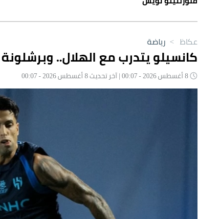
فلورنتينو لويس
عكاظ
>
رياضة
كانسيلو يتدرب مع الهلال.. وبرشلونة
8 أغسطس 2026 - 00:07 | آخر تحديث 8 أغسطس 2026 - 00:07