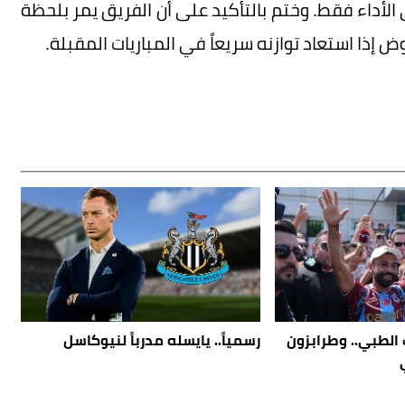
الأداء فقط. وختم بالتأكيد على أن الفريق يمر بلحظة
 إذا استعاد توازنه سريعاً في المباريات المقبلة.
 الطبي.. وطرابزون
رسمياً.. يايسله مدرباً لنيوكاسل