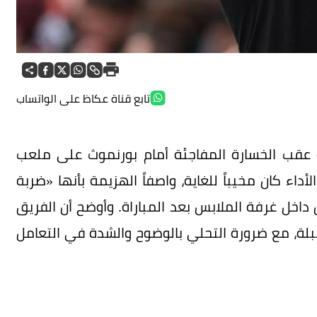
تابع قناة عكاظ على الواتساب
ه عقب الخسارة المفاجئة أمام بورنموث على ملعب
لأداء كان مخيباً للغاية، واصفاً الهزيمة بأنها «ضربة
 داخل غرفة الملابس بعد المباراة. وأوضح أن الفريق
لة، مع ضرورة التحلي بالوضوح والشدة في التعامل