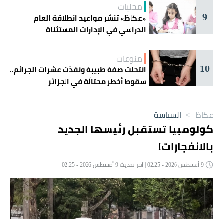
محليات
9
«عكاظ» تنشر مواعيد انطلاقة العام
الدراسي في الإدارات المستثناة
منوعات
10
انتحلت صفة طبيبة ونفذت عشرات الجرائم..
سقوط أخطر محتالَة في الجزائر
عكاظ
>
السياسة
كولومبيا تستقبل رئيسها الجديد
بالانفجارات!
9 أغسطس 2026 - 02:25 | آخر تحديث 9 أغسطس 2026 - 02:25