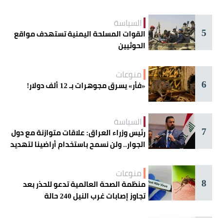
السياسة
5
القوات المسلحة اليمنية تستهدف مواقع
الحوثيين
منوعات
6
«فأر» يسرق مجوهرات بـ 12 ألف دولار!
السياسة
7
رئيس وزراء العراق: علاقات متوازنة مع دول
الجوار.. ولن نسمح باستخدام أراضينا لتهديد
أمنها
منوعات
8
منظمة الصحة العالمية تدعو للحذر بعد
تجاوز إصابات غرب النيل 240 حالة