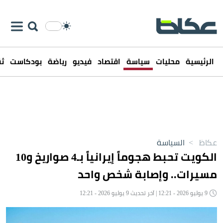
الرئيسية
محليات
سياسة
اقتصاد
فيديو
رياضة
بودكاست
ثق
عكاظ
>
السياسة
الكويت تحبط هجوماً إيرانياً بـ4 صواريخ و10
مسيرات.. وإصابة شخص واحد
9 يوليو 2026 - 12:21 | آخر تحديث 9 يوليو 2026 - 12:21