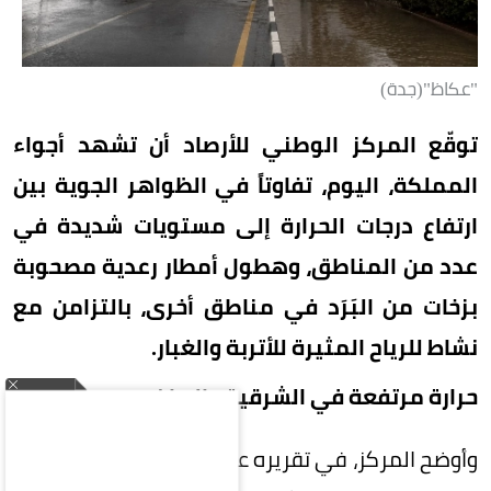
"عكاظ"(جدة)
توقّع المركز الوطني للأرصاد أن تشهد أجواء
المملكة، اليوم، تفاوتاً في الظواهر الجوية بين
ارتفاع درجات الحرارة إلى مستويات شديدة في
عدد من المناطق، وهطول أمطار رعدية مصحوبة
بزخات من البَرَد في مناطق أخرى، بالتزامن مع
نشاط للرياح المثيرة للأتربة والغبار.
حرارة مرتفعة في الشرقية والرياض
وأوضح المركز، في تقريره عن حالة الطقس، أن الأجواء