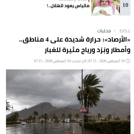
10
ماتياس يعود للهلال..!
عكاظ
>
محليات
«الأرصاد»: حرارة شديدة على 4 مناطق..
وأمطار وبَرَد ورياح مثيرة للغبار
10 أغسطس 2026 - 07:15 | آخر تحديث 10 أغسطس 2026 - 07:15