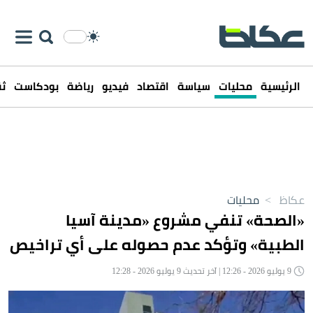
الرئيسية
محليات
سياسة
اقتصاد
فيديو
رياضة
بودكاست
ثق
عكاظ
>
محليات
«الصحة» تنفي مشروع «مدينة آسيا
الطبية» وتؤكد عدم حصوله على أي تراخيص
9 يوليو 2026 - 12:26 | آخر تحديث 9 يوليو 2026 - 12:28