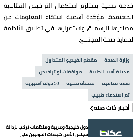
خدمة صحية يستلزم استكمال التراخيص النظامية
المعتمدة، مؤكدة أهمية استقاء المعلومات من
مصادرها الرسمية، واستمرارها في تطبيق الأنظمة
لحماية صحة المجتمع.
وزارة الصحة
مقطع الفيديو المتداول
مدينة آسيا الطبية
موافقات أو تراخيص
صفة نظامية
منشأة صحية
50 دولة آسيوية
تم استدعاء طبيب
أخبار ذات صلة
دول خليجية وعربية ومنظمات ترحّب بإدانة
مجلس الأمن هجمات الحوثيين على