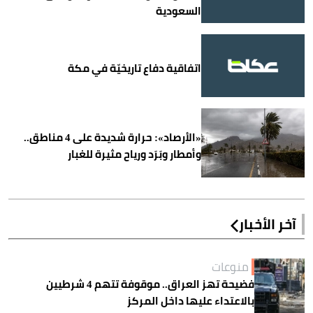
السعودية
اتفاقية دفاع تاريخيّة في مكة
«الأرصاد»: حرارة شديدة على 4 مناطق..
وأمطار وبَرَد ورياح مثيرة للغبار
آخر الأخبار
منوعات
فضيحة تهز العراق.. موقوفة تتهم 4 شرطيين
بالاعتداء عليها داخل المركز