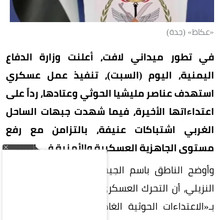
«عكاظ» (جدة)
في تطور ميداني لافت، أعلنت وزارة الدفاع
اليمنية، اليوم (السبت)، تنفيذ عمل عسكري
استهدف عناصر مليشيا الحوثي وعتادها، رداً على
اعتداءاتها الأخيرة، فيما شهدت جبهات الساحل
الغربي اشتباكات عنيفة، بالتزامن مع رفع
مستوى الجاهزية العسكرية والأمنية في البلاد.
وأوضح الناطق باسم الجيش اليمني العقيد ماجد
النزيلي، أن التحرك العسكري جاء رداً على ما وصفه
بـ«الاعتداءات الحوثية الغادرة»، مؤكداً أن العملية