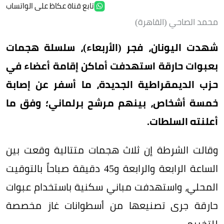
تابع قناة عكاظ على الواتساب
محمد الصاحي (القاهرة)
شهدت اليونان، فجر (الأربعاء)، سلسلة هجمات
بعبوات حارقة استهدفت أماكن إقامة أعضاء في
حزب الديمقراطية الجديدة، ما أسفر عن إصابة
خمسة أشخاص، بينهم مرشح برلماني؛ وفق ما
أعلنته السلطات.
وقالت الشرطة إن ثلاث هجمات متتالية وقعت بين
الساعة الرابعة والرابعة و45 دقيقة صباحاً بالتوقيت
المحلي، واستهدفت مباني سكنية باستخدام عبوات
حارقة جرى تصنيعها من أسطوانات غاز مخصصة
للتخييم.