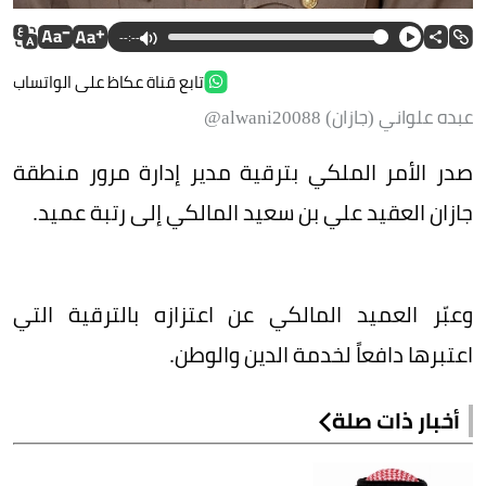
--:--
تابع قناة عكاظ على الواتساب
عبده علواني (جازان) alwani20088@
صدر الأمر الملكي بترقية مدير إدارة مرور منطقة
جازان العقيد علي بن سعيد المالكي إلى رتبة عميد.
وعبّر العميد المالكي عن اعتزازه بالترقية التي
اعتبرها دافعاً لخدمة الدين والوطن.
أخبار ذات صلة