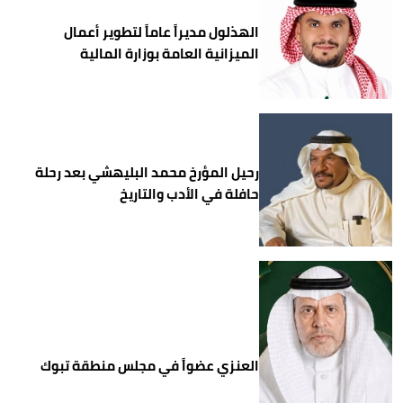
الهذلول مديراً عاماً لتطوير أعمال
الميزانية العامة بوزارة المالية
رحيل المؤرخ محمد البليهشي بعد رحلة
حافلة في الأدب والتاريخ
العنزي عضواً في مجلس منطقة تبوك