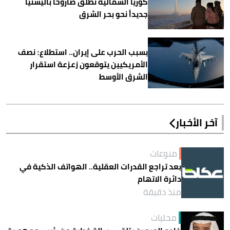
كوريا الشمالية تطلق صاروخاً باليستياً
جديداً نحو بحر الشرق
بسبب الحرب على إيران.. استطلاع: نصف
الأمريكيين يتوقعون زعزعة استقرار
الشرق الأوسط
آخر الأخبار
منوعات
بعد تراجع القدرات العقلية.. الهواتف الذكية في
دائرة الاتهام
منذ دقيقة
محليات