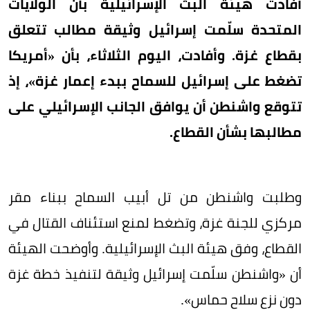
أفادت هيئة البث الإسرائيلية بأن الولايات
المتحدة سلّمت إسرائيل وثيقة مطالب تتعلق
بقطاع غزة. وأفادت، اليوم الثلاثاء، بأن «أمريكا
تضغط على إسرائيل للسماح ببدء إعمار غزة»، إذ
تتوقع واشنطن أن يوافق الجانب الإسرائيلي على
مطالبها بشأن القطاع.
وطلبت واشنطن من تل أبيب السماح ببناء مقر
مركزي للجنة غزة، وتضغط لمنع استئناف القتال في
القطاع، وفق هيئة البث الإسرائيلية. وأوضحت الهيئة
أن «واشنطن سلّمت إسرائيل وثيقة لتنفيذ خطة غزة
دون نزع سلاح حماس».