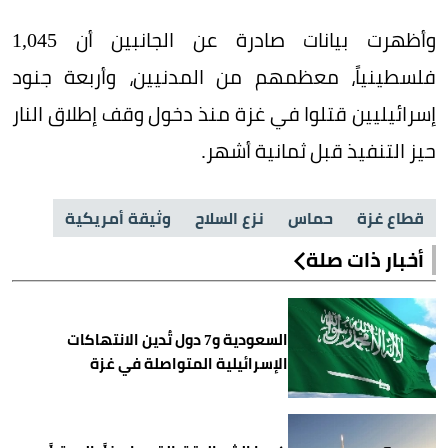
وأظهرت بيانات صادرة عن الجانبين أن 1,045
فلسطينياً، معظمهم من المدنيين، وأربعة جنود
إسرائيليين قتلوا في غزة منذ دخول وقف إطلاق النار
حيز التنفيذ قبل ثمانية أشهر.
قطاع غزة
حماس
نزع السلاح
وثيقة أمريكية
أخبار ذات صلة
السعودية و7 دول تُدين الانتهاكات
الإسرائيلية المتواصلة في غزة