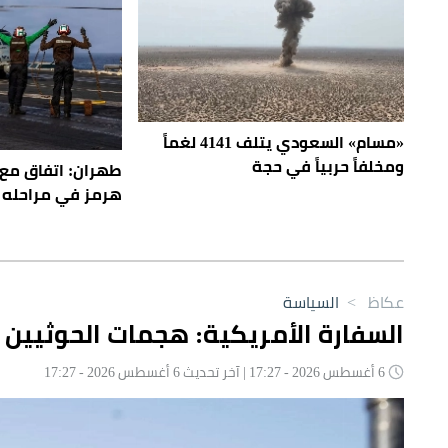
«مسام» السعودي يتلف 4141 لغماً
ومخلفاً حربياً في حجة
طهران: اتفاق مع 
هرمز في مراحله ا
عكاظ
>
السياسة
السفارة الأمريكية: هجمات الحوثيين ا
6 أغسطس 2026 - 17:27 | آخر تحديث 6 أغسطس 2026 - 17:27