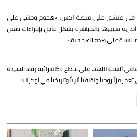
دينكو في منشور على منصة إكس: «هجوم وحشي على
ني أندريه سيبيها بالمباشرة بشكل عاجل بإجراءات ضمن
ومناسبة على هذه الهمجية».
ماعي ألسنة اللهب على سطح «كاتدرائية رقاد السيدة
زاً روحياً وثقافياً أثرياً وتاريخياً في أوكرانيا.