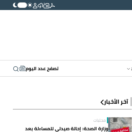
تصفح عدد اليوم
آخر الأخبار
محليات
وزارة الصحة: إحالة صيدلي للمساءلة بعد