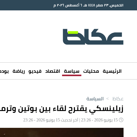
الخميس، ٢٣ صفر ١٤٤٨ هـ ٦ أغسطس ٢٠٢٦ م
الرئيسية
محليات
سياسة
اقتصاد
فيديو
رياضة
بود
عكاظ
>
السياسة
زيلينسكي يقترح لقاء بين بوتين وترم
15 يونيو 2026 - 23:26 | آخر تحديث 15 يونيو 2026 - 23:26