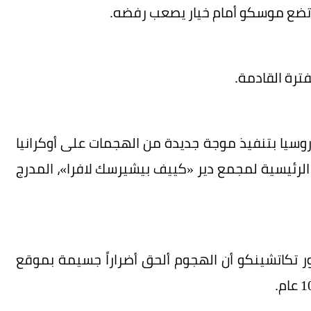
د تضع موسكو أمام خيار يصعب رفضه.
فترة القادمة.
وسيا بتنفيذ موجة جديدة من الهجمات على أوكرانيا
الرئيسية لمجمع دير «كييف بيشيرسك لافرا»، المدرج
ر تكاتشينكو أن الهجوم ألحق أضراراً جسيمة بموقع