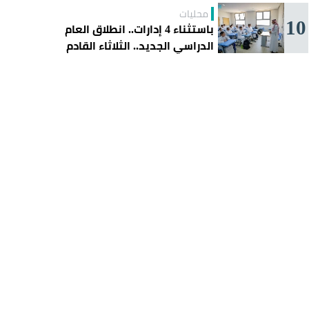
محليات
10
باستثناء 4 إدارات.. انطلاق العام
الدراسي الجديد.. الثلاثاء القادم