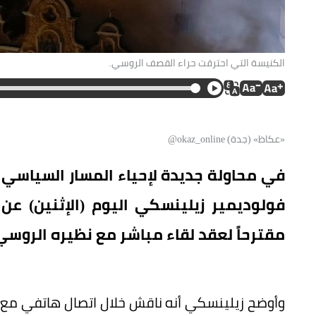
الكنيسة التي احترقت حراء القصف الروسي.
«عكاظ» (جدة) okaz_online@
في محاولة جديدة لإحياء المسار السياسي 
فولوديمير زيلينسكي اليوم (الإثنين) عن
مقترحاً لعقد لقاء مباشر مع نظيره الروسي 
وأوضح زيلينسكي أنه ناقش خلال اتصال هاتفي مع 