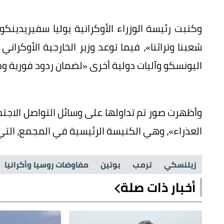
وكتبت رئيسة الوزراء الأوكرانية يوليا سفيري
شعبنا وتراثنا»، فيما توعد وزير الخارجية الأوكرا
اليونسكو وآليات دولية أخرى «لضمان ردود فورية 
وأظهرت صور تم تداولها على وسائل التواصل الاجت
العذراء»، وهي الكنيسة الرئيسية في المجمع، التي تعد رم
زيلنسكي
ترمب
بوتين
مفاوضات روسيا وأكرانيا
أخبار ذات صلة