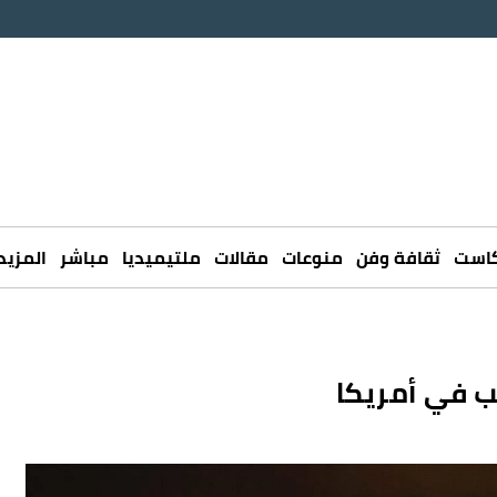
كاست
ثقافة وفن
منوعات
مقالات
ملتيميديا
مباشر
المزيد
ب في أمريكا