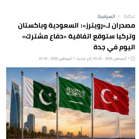
عكاظ
>
السياسة
مصدران لـ«رويترز»: السعودية وباكستان
وتركيا ستوقع اتفاقية «دفاع مشترك»
اليوم في جدة
7 أغسطس 2026 - 01:45 | آخر تحديث 7 أغسطس 2026 - 01:45