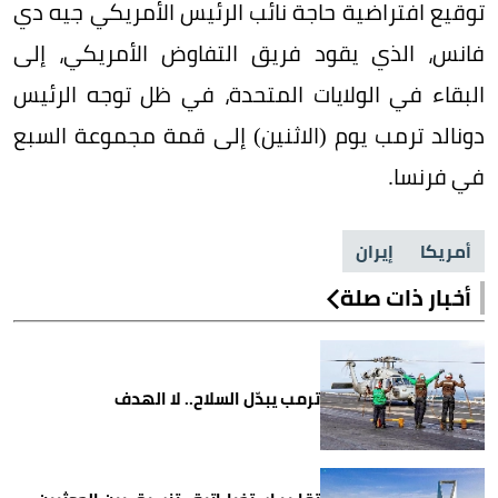
توقيع افتراضية حاجة نائب الرئيس الأمريكي جيه دي
فانس، الذي يقود فريق التفاوض الأمريكي، إلى
البقاء في الولايات المتحدة، في ظل توجه الرئيس
دونالد ترمب يوم (الاثنين) إلى قمة مجموعة السبع
في فرنسا.
أمريكا
إيران
أخبار ذات صلة
ترمب يبدّل السلاح.. لا الهدف