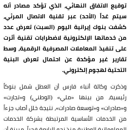
توقيع الاتفاق النهائي، الذي تؤكد مصادر أنه
سيتم غداً (الأحد) عبر تقنية الاتصال المرئي،
كشفت بنوك إيرانية اليوم (السبت) تعرض عدد
من خدماتها الإلكترونية لاضطرابات تقنية أثرت
على تنفيذ المعاملات المصرفية الرقمية، وسط
تقارير غير مؤكدة عن احتمال تعرض البنية
التحتية لهجوم إلكتروني.
وذكرت وكالة أنباء فارس أن العطل شمل بنوكاً
رئيسية، من بينها «ملي» (الوطني) و«تجارت»
و«صادرات» و«توسعة صادرات»، نتيجة خلل أصاب جزءاً
من الخدمات الأساسية المرتبطة بشركة الخدمات
المعلوماتية الوطنية منذ نحو الرابعة فجراً، مبينة أن