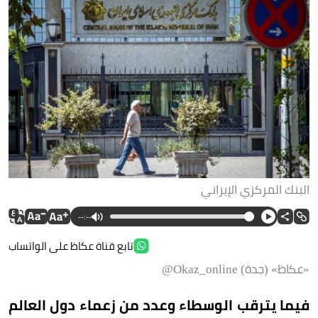
البنك المركزي الإيراني
--:--
تابع قناة عكاظ على الواتساب
«عكاظ» (جدة) Okaz_online@
فيما يترقب الوسطاء وعدد من زعماء دول العالم