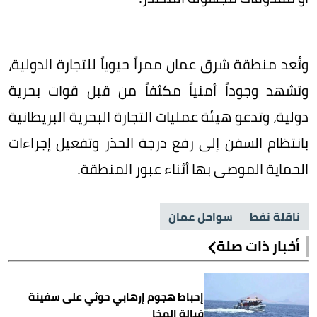
وتُعد منطقة شرق عمان ممراً حيوياً للتجارة الدولية،
وتشهد وجوداً أمنياً مكثفاً من قبل قوات بحرية
دولية، وتدعو هيئة عمليات التجارة البحرية البريطانية
بانتظام السفن إلى رفع درجة الحذر وتفعيل إجراءات
الحماية الموصى بها أثناء عبور المنطقة.
ناقلة نفط
سواحل عمان
أخبار ذات صلة
إحباط هجوم إرهابي حوثي على سفينة
قبالة المخا