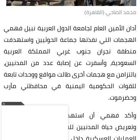
محمد الصاحي (القاهرة)
أدان الأمين العام لجامعة الدول العربية نبيل فهمي
الهجمات التي نفذتها جماعة الحوثيين واستهدفت
منطقة نجران جنوب غربي المملكة العربية
السعودية، وأسفرت عن إصابة عدد من المدنيين،
بالتزامن مع هجمات أخرى طالت مواقع ووحدات تابعة
للقوات الحكومية اليمنية في محافظتي مأرب
وحضرموت.
وأكد فهمي أن استهداف الأراضي السعودية
وتعريض حياة المدنيين للخطر، بالتوازي مع تصعيد
العمليات العسكرية داخل اليمن، يمثلان مسارًا بالغ