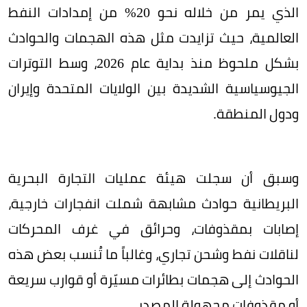
الذي يمر من خلاله نحو 20% من إمدادات النفط
العالمية، حيث تزايدت مثل هذه الهجمات والحوادث
بشكل ملحوظ منذ بداية عام 2026، وسط التوترات
الجيوسياسية الشديدة بين الولايات المتحدة وإيران
ودول المنطقة.
وسبق أن سجلت هيئة عمليات التجارة البحرية
البريطانية حوادث مشابهة شملت انفجارات خارجية،
إصابات بمقذوفات، وحرائق في غرف المحركات
لناقلات نفط وشحن تجاري، وغالباً ما تُنسب بعض هذه
الحوادث إلى هجمات بطائرات مسيّرة أو قوارب سريعة
أو مقذوفات مجهولة المصدر.