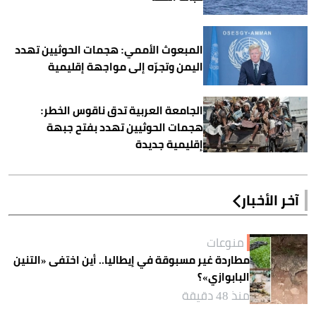
المبعوث الأممي: هجمات الحوثيين تهدد
اليمن وتجرّه إلى مواجهة إقليمية
الجامعة العربية تدق ناقوس الخطر:
هجمات الحوثيين تهدد بفتح جبهة
إقليمية جديدة
آخر الأخبار
منوعات
مطاردة غير مسبوقة في إيطاليا.. أين اختفى «التنين
البابوازي»؟
منذ 48 دقيقة