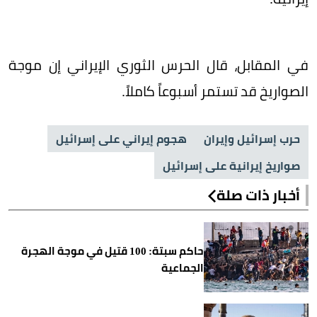
في المقابل، قال الحرس الثوري الإيراني إن موجة
الصواريخ قد تستمر أسبوعاً كاملاً.
حرب إسرائيل وإيران
هجوم إيراني على إسرائيل
صواريخ إيرانية على إسرائيل
أخبار ذات صلة
حاكم سبتة: 100 قتيل في موجة الهجرة
الجماعية