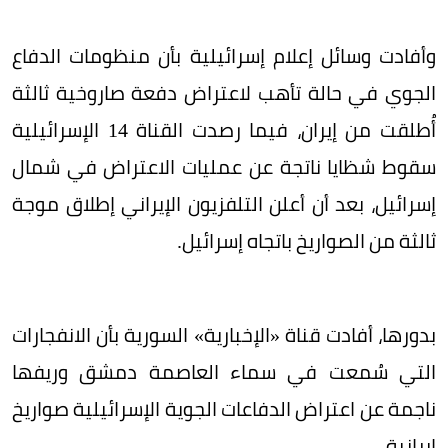
وأفادت وسائل إعلام إسرائيلية بأن منظومات الدفاع
الجوي في حالة تأهب لاعتراض دفعة صاروخية ثالثة
أُطلقت من إيران، فيما رصدت القناة 14 الإسرائيلية
سقوط شظايا ناتجة عن عمليات الاعتراض في شمال
إسرائيل، بعد أن أعلن التلفزيون الإيراني إطلاق موجة
ثالثة من الصواريخ باتجاه إسرائيل.
بدورها، أفادت قناة «الإخبارية» السورية بأن الانفجارات
التي سُمعت في سماء العاصمة دمشق وريفها
ناجمة عن اعتراض الدفاعات الجوية الإسرائيلية صواريخ
إيرانية.