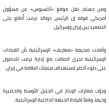
ومن جهته، نقل موقع «أكسيوس» عن مسؤول
أمريكي قوله إن الرئيس دونالد ترمب أُطلع على
التصعيد بين إيران وإسرائيل.
وأفادت صحيفة «معاريف» الإسرائيلية بأن القيادات
الإسرائيلية تجري اتصالات مع إدارة ترمب للحصول
على ضوء أخضر لاستهداف منشآت الطاقة في إيران.
ودوّت صفارات الإنذار في الجليل الأوسط والخضيرة
وحيفا، وفقاً لقيادة الجبهة الداخلية الإسرائيلية.