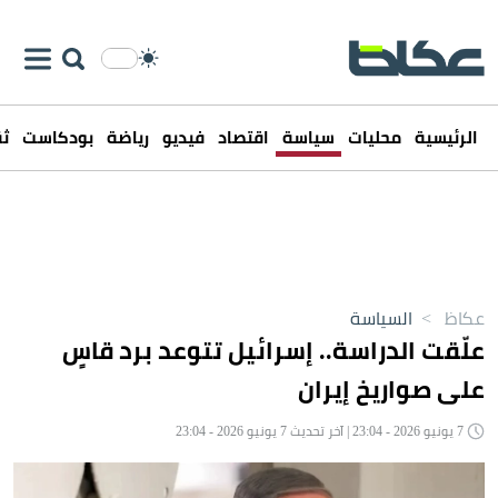
الرئيسية
محليات
سياسة
اقتصاد
فيديو
رياضة
بودكاست
ثق
عكاظ
>
السياسة
علّقت الدراسة.. إسرائيل تتوعد برد قاسٍ
على صواريخ إيران
7 يونيو 2026 - 23:04 | آخر تحديث 7 يونيو 2026 - 23:04