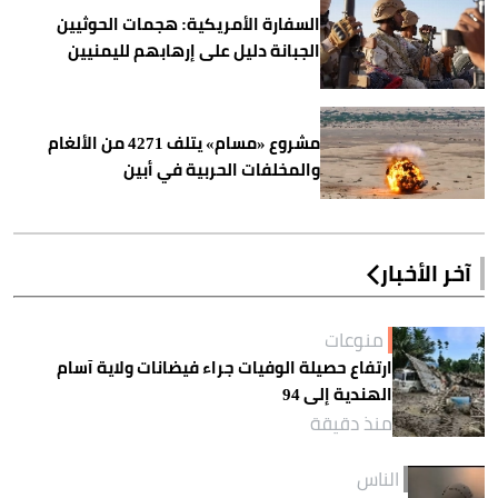
السفارة الأمريكية: هجمات الحوثيين
الجبانة دليل على إرهابهم لليمنيين
مشروع «مسام» يتلف 4271 من الألغام
والمخلفات الحربية في أبين
آخر الأخبار
منوعات
ارتفاع حصيلة الوفيات جراء فيضانات ولاية آسام
الهندية إلى 94
منذ دقيقة
الناس