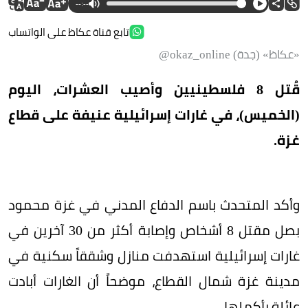
--:--
تابع قناة عكاظ على الواتساب
«عكاظ» (جدة) okaz_online@
قُتل 8 فلسطينيين وأصيب العشرات، اليوم
(الخميس)، في غارات إسرائيلية عنيفة على قطاع
غزة.
وأكد المتحدث باسم الدفاع المدني في غزة محمود
بصل مقتل 8 أشخاص وإصابة أكثر من 30 آخرين في
غارات إسرائيلية استهدفت منازل وشققاً سكنية في
مدينة غزة شمال القطاع، موضحاً أن الغارات أبادت
عائلة بأكملها.