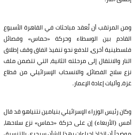
ومن المرتقب أن تُعقد مباحثات في القاهرة الأسبوع
القادم بين الوسطاء وحركة «حماس» وفصائل
فلسطينية أخرى، للدفع نحو تنفيذ اتفاق وقف إطلاق
النار والانتقال إلى مرحلته الثانية، التي تتضمن ملف
نزع سلاح الفصائل، والانسحاب الإسرائيلي من قطاع
غزة، وآليات إعادة الإعمار.
وكان رئيس الوزراء الإسرائيلي بنيامين نتنياهو قد قال
أمس (الأربعاء) إن على حركة «حماس» نزع سلاحها،
موضحاً أن اتخاذ إجراءات بهذا الشأن سيجري بالتنسيق