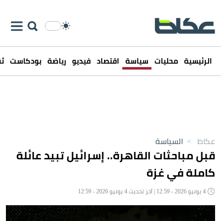
الرئيسية
محليات
سياسة
اقتصاد
فيديو
رياضة
بودكاست
ثق
عكاظ
>
السياسة
قبل مباحثات القاهرة.. إسرائيل تبيد عائلة
كاملة في غزة
4 يونيو 2026 - 12:59 | آخر تحديث 4 يونيو 2026 - 12:59