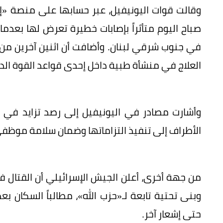
وقالت قوات اليونيفيل، عبر حسابها على منصة «
صباح اليوم متأثراً بإصابات خطيرة تعرض لها بع
في جنوب شرقي لبنان. وأضافت أن اثنين آخرين من عن
العلاج في منشأة طبية داخل إحدى قواعد القوة الدو
وأشارت مصادر في اليونيفيل إلى رصد تزايد في 
الأطراف إلى تنفيذ التزاماتها وضمان سلامة موظفي
من جهة أخرى، أعلن الجيش الإسرائيلي أن القتال
وبنى تحتية تابعة لـ«حزب الله»، مطالباً السكان ب
حتى إشعار آخر.