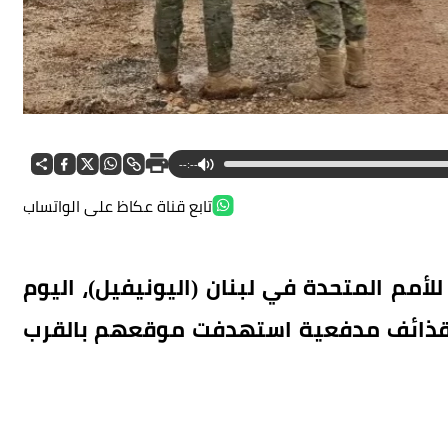
--:--
تابع قناة عكاظ على الواتساب
أمم المتحدة في لبنان (اليونيفيل)، اليوم
اء قذائف مدفعية استهدفت موقعهم بالقرب