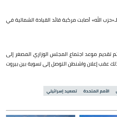
لـ«حزب الله» أصابت مركبة قائد القيادة الشمالية في
ناة 13 الإسرائيلية أنه تم تقديم موعد اجتماع المجلس الوزاري المصغر إلى
 وذلك عقب إعلان واشنطن التوصل إلى تسوية بين بيروت
الأمم المتحدة
تصعيد إسرائيلي