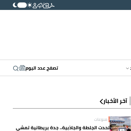
تصفح عدد اليوم
آخر الأخبار
منوعات
تحدت الجلطة والجاذبية.. جدة بريطانية تمشي