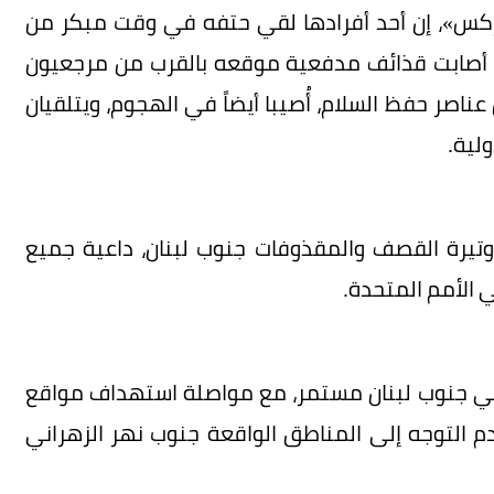
إكس»، إن أحد أفرادها لقي حتفه في وقت مبكر من
دما أصابت قذائف مدفعية موقعه بالقرب من مرجعيون
اصر حفظ السلام، أُصيبا أيضاً في الهجوم، ويتلقيان
لية.
وتيرة القصف والمقذوفات جنوب لبنان، داعية جميع
 الأمم المتحدة.
 في جنوب لبنان مستمر، مع مواصلة استهداف مواقع
عدم التوجه إلى المناطق الواقعة جنوب نهر الزهراني