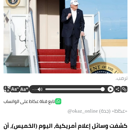
ترمب.
--:--
تابع قناة عكاظ على الواتساب
«عكاظ» (جدة) okaz_online@
كشفت وسائل إعلام أمريكية، اليوم (الخميس)، أن