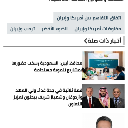
اتفاق التفاهم بين أمريكا وإيران
مفاوضات أمريكا وإيران
الضوء الأخضر
ترمب وإيران
أخبار ذات صلة
محافظ أبين: السعودية رسخت حضورها
بمشاريع تنموية مستدامة
قمة ثلاثية في جدة غداً.. ولي العهد
وأردوغان وشهباز شريف يبحثون تعزيز
التعاون