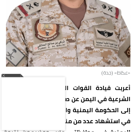
«عكاظ» (جدة)
أعربت قيادة القوات المشتركة لتحالف دعم
الشرعية في اليمن عن صادق التعازي والمواساة
إلى الحكومة اليمنية والشعب اليمني الشقيق
في استشهاد عدد من منسوبي القوات المسلحة
اليمنية في محافظتي مأرب وحضرموت نتيجة