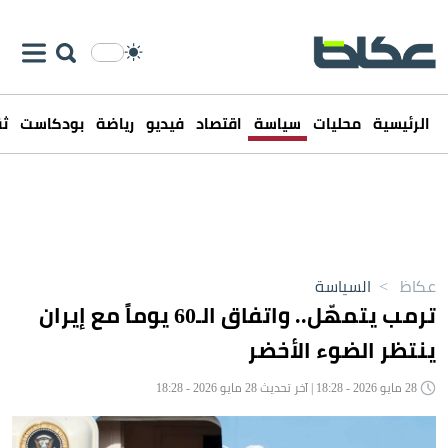
الرئيسية
محليات
سياسة
اقتصاد
فيديو
رياضة
بودكاست
ثق
عكاظ
>
السياسة
ترمب يتمهّل.. واتفاق الـ60 يوماً مع إيران
ينتظر الضوء الأخضر
28 مايو 2026 - 18:28 | آخر تحديث 28 مايو 2026 - 18:28