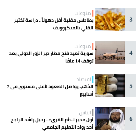
منوعات
3
بطاطس مقلية أقل دهوناً.. دراسة تختبر
القلي بالميكروويف
منوعات
4
سورية تعيد فتح مطار دير الزور الدولي بعد
توقف 14 عامًا
اقتصاد
5
الذهب يواصل الصعود لأعلى مستوى في 7
أسابيع
الناس
6
أول مدير لـ«أم القرى».. رحيل راشد الراجح
أحد رواد التعليم الجامعي