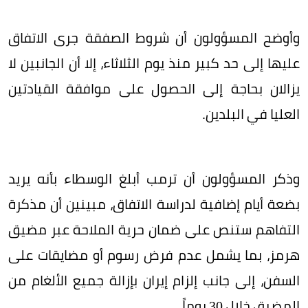
وأوضح المسؤولون أن شروط الصفقة جرى الاتفاق
عليها إلى حد كبير منذ يوم الثلاثاء، إلا أن الجانبين لا
يزالان بحاجة إلى الحصول على موافقة القيادتين
العليا في البلدين.
وذكر المسؤولون أن ترمب أبلغ الوسطاء بأنه يريد
بضعة أيام إضافية لدراسة الاتفاق، مبينين أن مذكرة
التفاهم ستنص على ضمان حرية الملاحة عبر مضيق
هرمز، بما يشمل عدم فرض رسوم أو مضايقات على
السفن، إلى جانب إلزام إيران بإزالة جميع الألغام من
المضيق خلال 30 يوماً.