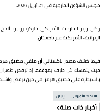
مجلس الشؤون الخارجية في 21 أبريل 2026.
وكان وزير الخارجية الأمريكي ماركو روبيو، أل
الإيرانية- الأمريكية عبر باكستان.
فيما كشف مصدر باكستاني أن ملفي مضيق هرمز ونق
حيث يتمسك كل طرف بموقفه، إذ ترفض طهران نقل
بالسيطرة على مضيق هرمز، في حين ترفض واشنط
الاتحاد الأوروبي
إيران
أخبار ذات صلة