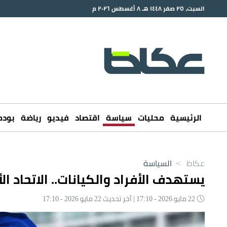
السبت، ٢٥ صفر ١٤٤٨ هـ ٨ أغسطس ٢٠٢٦ م
الرئيسية
محليات
سياسة
اقتصاد
فيديو
رياضة
بود
عكاظ
>
السياسة
يستهدف الأفراد والكيانات.. الاتحاد ا
22 مايو 2026 - 17:10 | آخر تحديث 22 مايو 2026 - 17:10