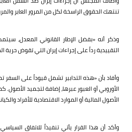
وأضاف المجلس أن إجراءات إيران ضد السفن العاب
تنتهك الحقوق الراسخة لكل من المرور العابر والمرو
وذكر أنه «بفضل الإطار القانوني المعدل، سيتمكن
التقييدية رداً على إجراءات إيران التي تقوض حرية
وأفاد بأن «هذه التدابير تشمل قيوداً على السفر تم
الأوروبي أو العبور عبرها، إضافة لتجميد الأصول. كم
الأصول المالية أو الموارد الاقتصادية للأفراد والكيا
وأكد أن هذا القرار يأتي تنفيذاً للاتفاق السياسي 