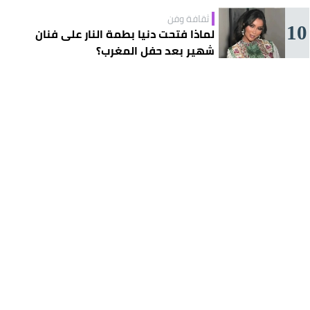
ثقافة وفن
10
لماذا فتحت دنيا بطمة النار على فنان
شهير بعد حفل المغرب؟