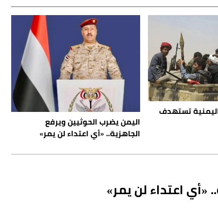
اليمنية تستهدف
اليمن يضرب الحوثيين ويرفع
الجاهزية.. «أي اعتداء لن يمر»
 «أي اعتداء لن يمر»