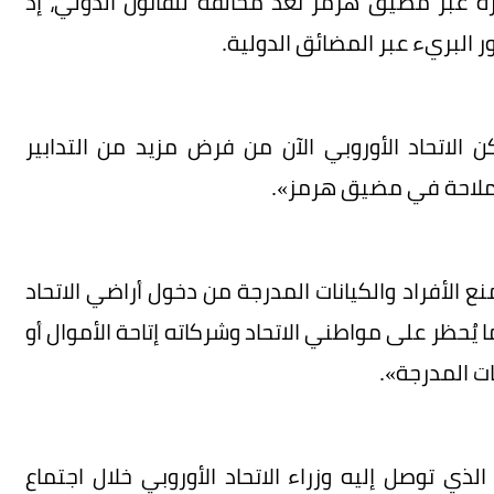
رة عبر مضيق هرمز تعد مخالفة للقانون الدولي، إذ
ر البريء عبر المضائق الدولية.
 الاتحاد الأوروبي الآن من فرض مزيد من التدابير
 الملاحة في مضيق هرمز».
نع الأفراد والكيانات المدرجة من دخول أراضي الاتحاد
ا يُحظر على مواطني الاتحاد وشركاته إتاحة الأموال أو
نات المدرجة».
الذي توصل إليه وزراء الاتحاد الأوروبي خلال اجتماع