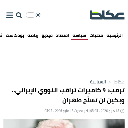
الرئيسية
محليات
سياسة
اقتصاد
فيديو
رياضة
بودكاست
ثق
عكاظ
>
السياسة
ترمب: 9 كاميرات تراقب النووي الإيراني..
وبكين لن تسلّح طهران
15 مايو 2026 - 05:25 | آخر تحديث 15 مايو 2026 - 05:27