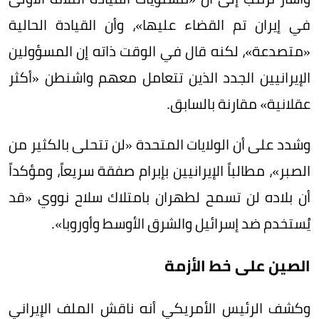
في إيران تم القضاء عليها»، وأن القيادة الحالية
«متصدعة»، لكنه قال في الوقت ذاته إن المسؤولين
الإيرانيين الجدد الذين تتعامل معهم واشنطن «أكثر
عقلانية» مقارنة بالسابق.
وشدد على أن الولايات المتحدة «لن تتحلى بالكثير من
الصبر»، مطالباً الإيرانيين بإبرام صفقة سريعاً، ومؤكداً
أن بلاده لن تسمح لطهران بامتلاك سلاح نووي «قد
يُستخدم ضد إسرائيل والشرق الأوسط وأوروبا».
الصين على خط الأزمة
وكشف الرئيس الأمريكي أنه ناقش الملف الإيراني