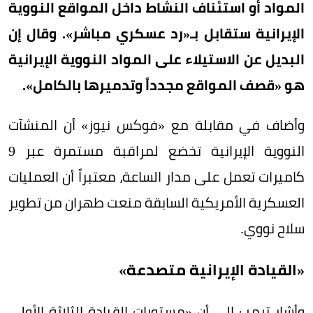
المواد أو استئناف النشاط داخل المواقع النووية
الإيرانية ستقابل بـ«رد عسكري مباشر». وقال إن
البديل عن الاستيلاء على المواد النووية الإيرانية
هو «قصف المواقع مجدداً وتدميرها بالكامل».
وأضاف في مقابلة مع «فوكس نيوز» أن المنشآت
النووية الإيرانية تخضع لمراقبة مستمرة عبر 9
كاميرات تعمل على مدار الساعة، معتبراً أن العمليات
العسكرية الأمريكية السابقة منعت طهران من تطوير
سلاح نووي.
«القيادة الإيرانية متصدعة»
وأشار ترمب إلى أن «مستويات القيادة الثلاثة الأولى