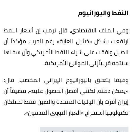
النفط واليورانيوم
وفي الملف الاقتصادي، قال ترمب إن أسعار النفط
ارتفعت بشكل «ضئيل للغاية» رغم الحرب، مؤكداً أن
الصين وافقت على شراء النفط الأمريكي وأن سفنها
ستتجه قريباً إلى الموانئ الأمريكية.
وفيما يتعلق باليورانيوم الإيراني المخصب، قال:
«يمكن دفنه، لكنني أفضل الحصول عليه»، مضيفاً أن
إيران أقرت بأن الولايات المتحدة والصين فقط تمتلكان
تكنولوجيا استخراج «الغبار النووي المدفون».