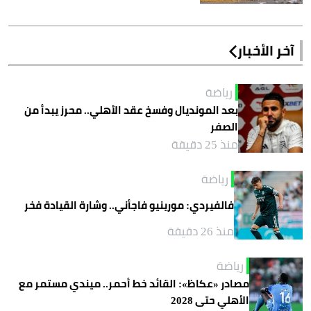
آخر الأخبار
رياضة
بعد المونديال وفسخ عقد الأهلي.. محرز يبدأ من
الصفر
منذ 25 دقيقة
رياضة
فالفيردي: مورينيو فاجأني.. وشارة القيادة فخر
منذ 26 دقيقة
رياضة
مصادر «عكاظ»: القائد خط أحمر.. ميندي مستمر مع
الأهلي حتى 2028