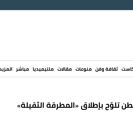
كاست
ثقافة وفن
منوعات
مقالات
ملتيميديا
مباشر
المزيد
ن تلوّح بإطلاق «المطرقة الثقيلة»