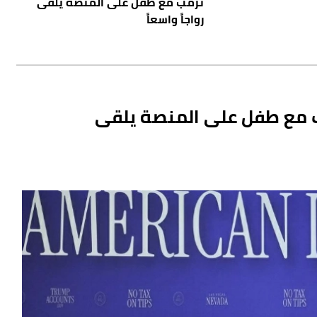
ترمب مع طفل على المنصة يلقى
رواجاً واسعاً
مب مع طفل على المنصة يلقى