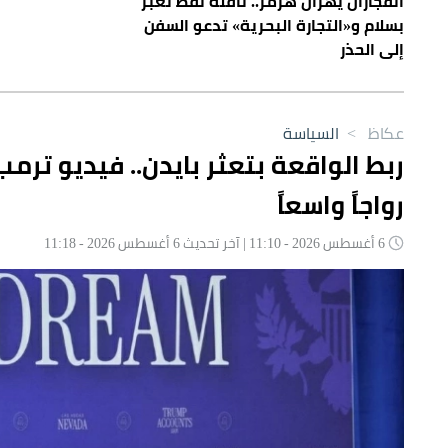
انفجاران يهزان هرمز.. ناقلة نفط تعبر
بسلام و«التجارة البحرية» تدعو السفن
إلى الحذر
عكاظ
>
السياسة
ربط الواقعة بتعثر بايدن.. فيديو تر
رواجاً واسعاً
6 أغسطس 2026 - 11:10 | آخر تحديث 6 أغسطس 2026 - 11:18