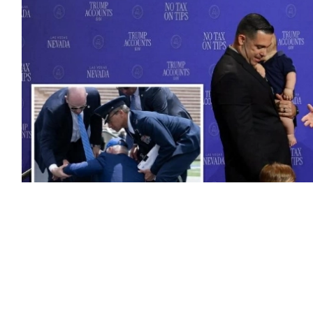
طع فيديو يظهر ردة فعل الرئيس الأمريكي