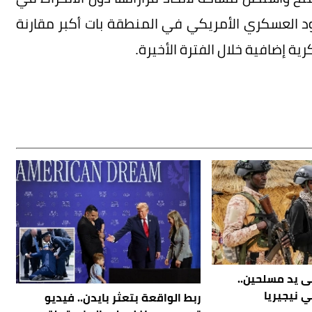
 العسكري الأمريكي في المنطقة بات أكبر مقارنة
ة إضافية خلال الفترة الأخيرة.
ى يد مسلحين..
ربط الواقعة بتعثر بايدن.. فيديو