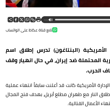
--:--
تابع قناة عكاظ على الواتساب
لأمريكية (البنتاغون) تدرس إطلاق اسم
ة المحتملة ضد إيران، في حال انهيار وقف
اف الحرب.
در قولها: إن الإدارة الأمريكية كانت قد أعلنت سابقاً انتهاء عملية
لاق النار مع طهران مطلع أبريل، بهدف فتح المجال
اء الأعمال القتالية.