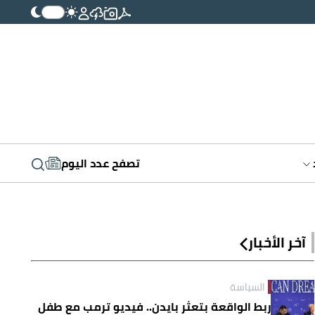
تصفح عدد اليوم
آخر الأخبار
السياسة
ربط الواقعة بتعثر بايدن.. فيديو ترمب مع طفل