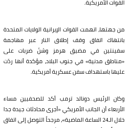
القوات الأمريكية.
من جهتها، اتهمت القوات الإيرانية الولايات المتحدة
بانتهاك اتفاق وقف إطلاق النار عبر مهاجمة
سفينتين في مضيق هرمز وشنّ ضربات على
«مناطق مدنية» في جنوب البلاد، مؤكدة أنها ردّت
عليها باستهداف سفن عسكرية أمريكية.
وكان الرئيس دونالد ترمب أكد للصحفيين مساء
الأربعاء أن الجانب الأمريكي «أجرى محادثات جيدة جدا
خلال الـ24 الساعة الماضية»، مرجحاً التوصل إلى اتفاق