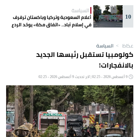
السياسة
10
أعلام السعودية وتركيا وباكستان ترفرف
في إسلام آباد.. «اتفاق مكة» يوحّد الردع
عكاظ
>
السياسة
كولومبيا تستقبل رئيسها الجديد
بالانفجارات!
9 أغسطس 2026 - 02:25 | آخر تحديث 9 أغسطس 2026 - 02:25