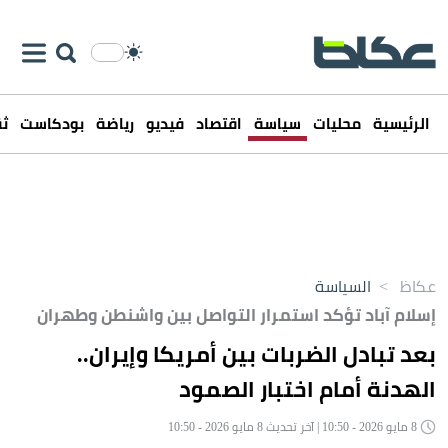
الرئيسية
محليات
سياسة
اقتصاد
فيديو
رياضة
بودكاست
ثق
عكاظ
>
السياسة
إسلام آباد تؤكد استمرار التواصل بين واشنطن وطهران
بعد تبادل الضربات بين أمريكا وإيران..
الهدنة أمام اختبار الصمود
8 مايو 2026 - 10:50 | آخر تحديث 8 مايو 2026 - 10:50