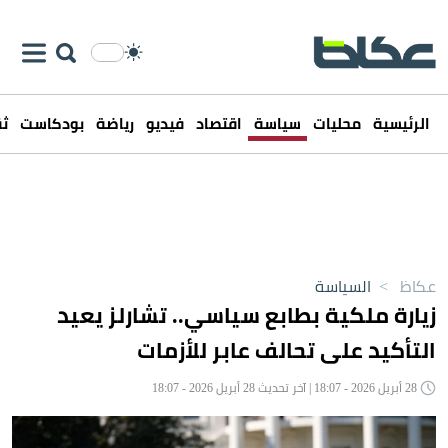
الرئيسية
محليات
سياسة
اقتصاد
فيديو
رياضة
بودكاست
ثق
عكاظ
>
السياسة
زيارة ملكية بطابع سياسي.. تشارلز يعيد
التأكيد على تحالف عابر للأزمات
28 أبريل 2026 - 18:07 | آخر تحديث 28 أبريل 2026 - 18:07