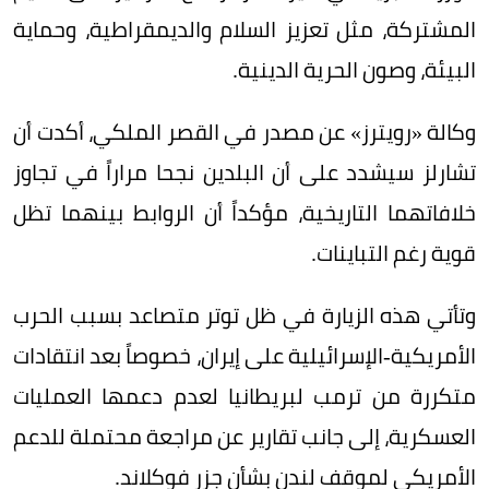
المشتركة، مثل تعزيز السلام والديمقراطية، وحماية
البيئة، وصون الحرية الدينية.
وكالة «رويترز» عن مصدر في القصر الملكي، أكدت أن
تشارلز سيشدد على أن البلدين نجحا مراراً في تجاوز
خلافاتهما التاريخية، مؤكداً أن الروابط بينهما تظل
قوية رغم التباينات.
وتأتي هذه الزيارة في ظل توتر متصاعد بسبب الحرب
الأمريكية-الإسرائيلية على إيران، خصوصاً بعد انتقادات
متكررة من ترمب لبريطانيا لعدم دعمها العمليات
العسكرية، إلى جانب تقارير عن مراجعة محتملة للدعم
الأمريكي لموقف لندن بشأن جزر فوكلاند.