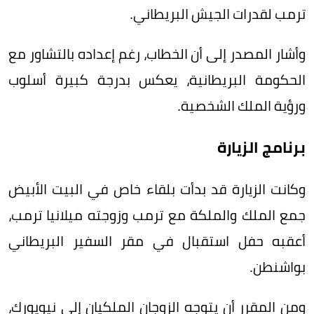
ترمب لقدرات الجيش البريطاني.
وأشار المصدر إلى أن الخطاب، رغم إعداده بالتشاور مع
الحكومة البريطانية، يعكس بدرجة كبيرة أسلوب
ورؤية الملك الشخصية.
برنامج الزيارة
وكانت الزيارة قد بدأت بلقاء خاص في البيت الأبيض
جمع الملك والملكة مع ترمب وزوجته ميلانيا ترمب،
أعقبه حفل استقبال في مقر السفير البريطاني
بواشنطن.
ومن المقرر أن يتوجه الزوجان الملكيان إلى نيويورك،