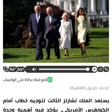
--:--
تابع قناة عكاظ على الواتساب
محمد صديق (القاهرة)
يستعد الملك تشارلز الثالث لتوجيه خطاب أمام
الكونغرس الأمريكي، يؤكد فيه أهمية وحدة