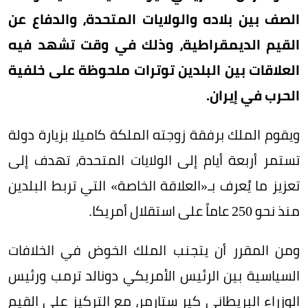
الصف بين بلاده والولايات المتحدة، والدفاع عن
القيم الديمقراطية، وذلك في وقت تشهد فيه
العلاقات بين البلدين توترات ملحوظة على خلفية
الحرب في إيران.
ويقوم الملك برفقة زوجته الملكة كاميلا بزيارة دولة
تستمر أربعة أيام إلى الولايات المتحدة، تهدف إلى
تعزيز ما يُعرف بـ«العلاقة الخاصة» التي تربط البلدين
منذ نحو 250 عاماً على استقلال أمريكا.
ومن المقرر أن يتجنب الملك الخوض في الخلافات
السياسية بين الرئيس الأمريكي دونالد ترمب ورئيس
الوزراء البريطاني كير ستارمر، مع التركيز على القيم