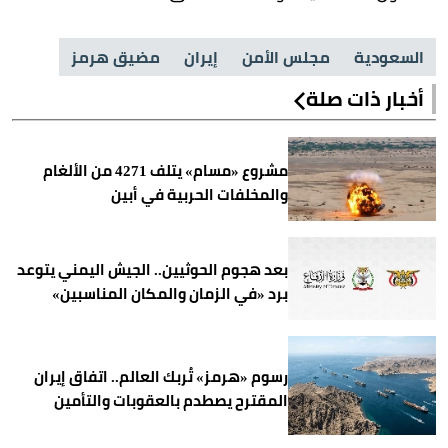
السعودية
مجلس الأمن
إيران
مضيق هرمز
أخبار ذات صلة
مشروع «مسام» يتلف 4271 من الألغام
والمخلفات الحربية في أبين
بعد هجوم الحوثيين.. الجيش اليمني يتوعد
برد «في الزمان والمكان المناسبين»
رسوم «هرمز» تُربك العالم.. اتفاق إيران
المقترح يصطدم بالعقوبات والتأمين