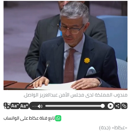
مندوب المملكة لدى مجلس الأمن عبدالعزيز الواصل.
--:--
تابع قناة عكاظ على الواتساب
«عكاظ» (جدة)