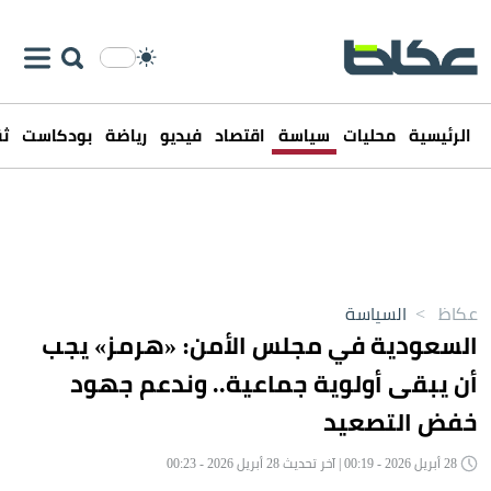
الرئيسية
محليات
سياسة
اقتصاد
فيديو
رياضة
بودكاست
ثق
عكاظ
>
السياسة
السعودية في مجلس الأمن: «هرمز» يجب
أن يبقى أولوية جماعية.. وندعم جهود
خفض التصعيد
28 أبريل 2026 - 00:19 | آخر تحديث 28 أبريل 2026 - 00:23