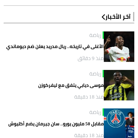
آخر الأخبار
رياضة
الأغلى في تاريخه.. ريال مدريد يعلن ضم ديوماندي
منذ 9 دقائق
رياضة
موسى ديابي يتفق مع ليفركوزن
منذ 18 دقيقة
رياضة
مقابل 50 مليون يورو.. سان جيرمان يضم أكليوش
منذ 18 دقيقة