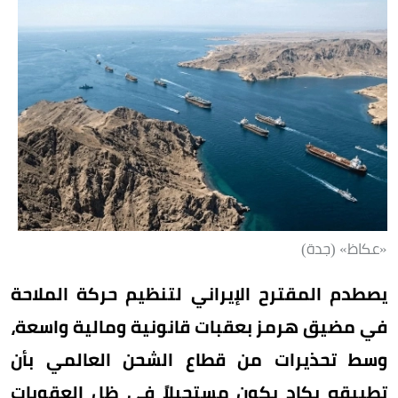
«عكاظ» (جدة)
يصطدم المقترح الإيراني لتنظيم حركة الملاحة
في مضيق هرمز بعقبات قانونية ومالية واسعة،
وسط تحذيرات من قطاع الشحن العالمي بأن
تطبيقه يكاد يكون مستحيلاً في ظل العقوبات