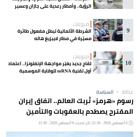
الرؤية.. وأمطار رعدية على جازان وعسير
منوعات
9
الشرطة الألمانية تبطل مفعول طائرة
مسيّرة في مطار لايبزيغ هاله
منوعات
10
لقاح جديد يغيّر مواجهة الإنفلونزا.. اعتماد
أول تقنية mRNA للوقاية الموسمية
عكاظ
>
السياسة
رسوم «هرمز» تُربك العالم.. اتفاق إيران
المقترح يصطدم بالعقوبات والتأمين
6 أغسطس 2026 - 21:30 | آخر تحديث 6 أغسطس 2026 - 21:30