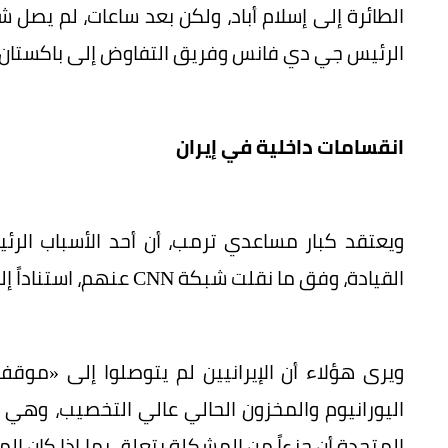
الطائرة إلى إسلام أباد، ولكن بعد ساعات، لم يصل 
الرئيس جي دي فانس وفريق التفاوض إلى باكستان.
انقسامات داخلية في إيران
ويعتقد كبار مساعدي ترمب، أن أحد الأسباب الرئ
القيادة، وفق ما نقلت شبكة CNN عنهم، استناداً إلى تقارير من الوسطاء الباكستانيين.
ويرى هؤلاء أن الإيرانيين لم يتوصلوا إلى «مو
اليورانيوم والمخزون الحالي عالي التخصيب، وهي 
المتحدة أن جزءاً من المشكلة يتعلق بما إذا كان ا