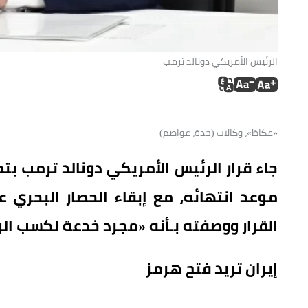
الرئيس الأمريكي دونالد ترمب
«عكاظ»، وكالات (جدة، عواصم)
موعد انتهائه، مع إبقاء الحصار البحري 
القرار ووصفته بـأنه «مجرد خدعة لكسب ا
إيران تريد فتح هرمز