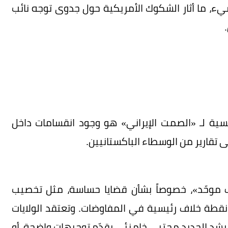
شيء، ما أثار الشكوك الأمريكية حول جدوى توجه نائب
يسية لـ «الصمت الإيراني» هو وجود انقسامات داخل
قف موحّد»، خصوصاً بشأن قضايا حساسة، مثل تخصيب
نقطة خلاف رئيسية في المفاوضات. وتعتقد الولايات
لمرشد الجديد مجتبى خامنئي يقدّم توجيهات واضحة، أو