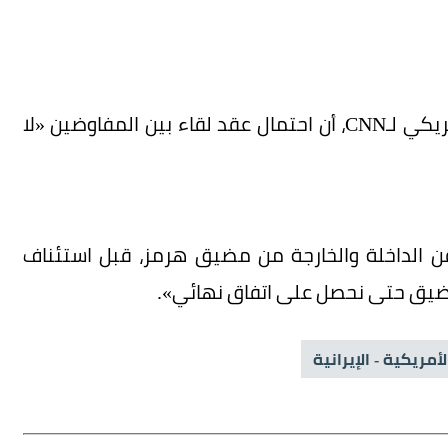
وعلى الرغم من كل هذه العقبات، أفاد مسؤول أمريكي لـCNN، أن احتمال عقد لقاء بين المفاوضين «لا
فن الداخلة والخارجة من مضيق هرمز، قبل استئناف
المضيق حتى نحصل على اتفاق نهائي».
أمريكية - الإيرانية