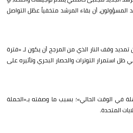
المسؤولون، أن بقاء المرشد متخفياً عطّل التواصل
ديد وقف النار الذي من المرجح أن يكون لـ «فترة
ي ظل استمرار التوترات والحصار البحري وتأثيره على
لة في الوقت الحالي»؛ بسبب ما وصفته بـ«الحملة
ايات المتحدة.