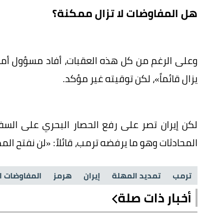
هل المفاوضات لا تزال ممكنة؟
يزال قائماً»، لكن توقيته غير مؤكد.
لكن إيران تصر على رفع الحصار البحري على الس
المحادثات وهو ما يرفضه ترمب، قائلاً: «لن نفتح 
ترمب
تمديد المهلة
إيران
هرمز
المفاوضات ال
أخبار ذات صلة