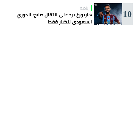
رياضة
10
هاربورغ يرد على انتقال صلاح: الدوري
السعودي للكبار فقط