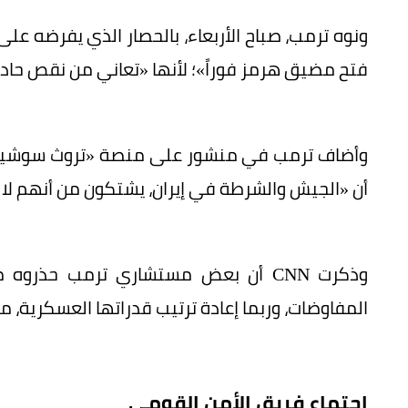
ونوه ترمب، صباح الأربعاء، بالحصار الذي يفرضه على إير
فتح مضيق هرمز فوراً»؛ لأنها «تعاني من نقص حاد 
أن «الجيش والشرطة في إيران، يشتكون من أنهم لا 
وذكرت CNN أن بعض مستشاري ترمب حذر
المفاوضات، وربما إعادة ترتيب قدراتها العسكرية، م
اجتماع فريق الأمن القومي