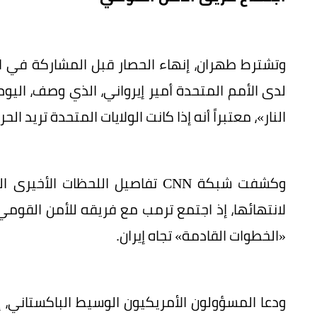
وتشترط طهران، إنهاء الحصار قبل المشاركة في ال
لدى الأمم المتحدة أمير إيرواني، الذي وصف، اليوم 
النار»، معتبراً أنه إذا كانت الولايات المتحدة تريد ال
وكشفت شبكة CNN تفاصيل اللحظات
لانتهائها، إذ اجتمع ترمب مع فريقه للأمن القومي ب
«الخطوات القادمة» تجاه إيران.
ودعا المسؤولون الأمريكيون الوسيط الباكستاني،