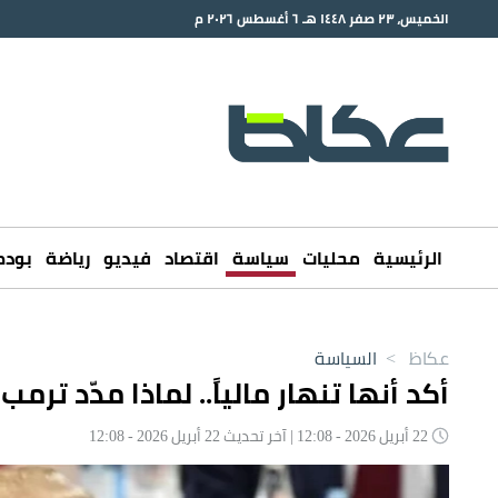
الخميس، ٢٣ صفر ١٤٤٨ هـ ٦ أغسطس ٢٠٢٦ م
الرئيسية
محليات
سياسة
اقتصاد
فيديو
رياضة
بود
عكاظ
>
السياسة
أكد أنها تنهار مالياً.. لماذا مدّد ترم
22 أبريل 2026 - 12:08 | آخر تحديث 22 أبريل 2026 - 12:08