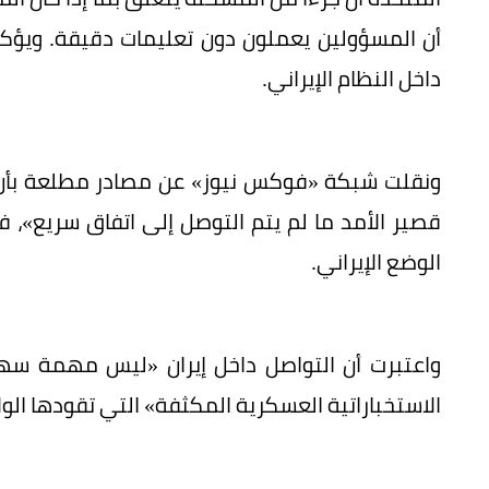
أن المسؤولين يعملون دون تعليمات دقيقة. ويؤكد 
داخل النظام الإيراني.
ونقلت شبكة «فوكس نيوز» عن مصادر مطلعة بأن تم
قصير الأمد ما لم يتم التوصل إلى اتفاق سريع»، ف
الوضع الإيراني.
واعتبرت أن التواصل داخل إيران «ليس مهمة سه
الاستخباراتية العسكرية المكثفة» التي تقودها الول