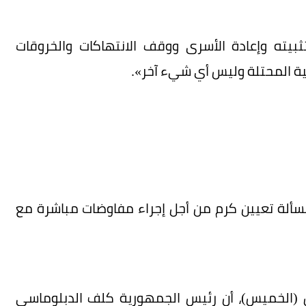
ثبيته وإعادة الأسرى ووقف الانتهاكات والخروقات
نانية المحتلة وليس أي شيء آخر».
بمسألة تعيين كرم من أجل إجراء مفاوضات مباشرة مع
مس (الخميس)، أن رئيس الجمهورية كلف الدبلوماسي