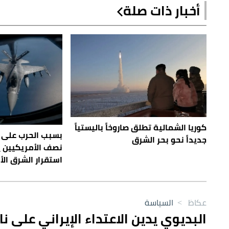
أخبار ذات صلة
كوريا الشمالية تطلق صاروخاً باليستياً
بسبب الحرب على إي
جديداً نحو بحر الشرق
نصف الأمريكيين 
استقرار الشرق ال
عكاظ
>
السياسة
البديوي يدين الاعتداء الإيراني على 