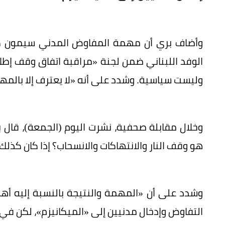
وأضاف بري أن مهمة المفاوض المدني سيمون كرم
الوفد اللبناني ضمن لجنة «مراقبة اتفاق وقف إطلاق
وليست سياسية. وشدد على أنه «لا يعترف إلا بالمهم
وخلال مقابلة صحفية، نشرت اليوم (الجمعة)، قال
هو وقف النار والانتهاكات والانسحاب؟ إذا كان كذلك 
وشدد على أن «المهمة والنتيجة بالنسبة إليه 
التفاوض وإدخال مدنيين إلى «الميكانيزم»، لكن ف