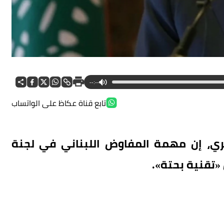
--:--
تابع قناة عكاظ على الواتساب
ري، إن مهمة المفاوض اللبناني في لجنة
«تقنية بحتة».