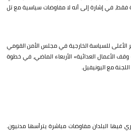
ة فقط، في إشارة إلى أنه لا مفاوضات سياسية مع تل
ير الأعلى للسياسة الخارجية في مجلس الأمن القومي
 وقف الأعمال العدائية» الأربعاء الماضي، في خطوة
اللجنة مع اليونيفيل.
رة الأولى منذ العام 1983 التي يجري فيها البلدان مفاوضات مباشرة يترأسها مدنيون.