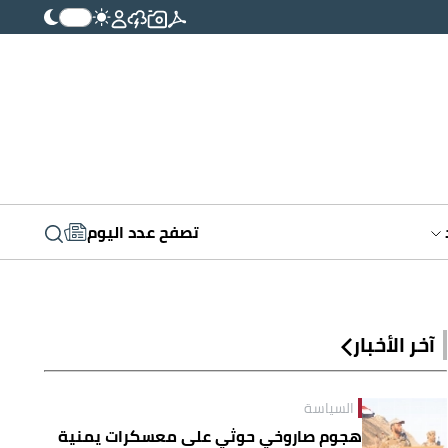
تصفح عدد اليوم
آخر الأخبار
السياسة
هجوم صاروخي حوثي على معسكرات يمنية