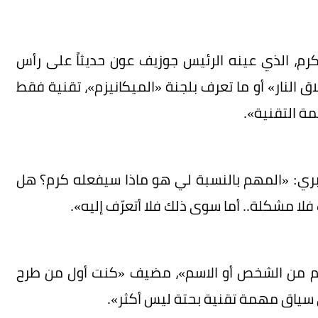
، الذي عينه الرئيس جوزيف عون حديثاً على رأس
 النار» أو ما تعرف بلجنة «الميكانيزم»، تقنية فقط
ة التقنية».
 بري: «المهم بالنسبة لي هو ماذا سيفعله كرم؟ هل
فلا مشكلة.. أما سوى ذلك فلا أتعرّف إليه».
أهم من الشخص أو الاسم»، مضيف «كنت أول من طرح
ي سياق مهمة تقنية بحتة ليس أكثر».