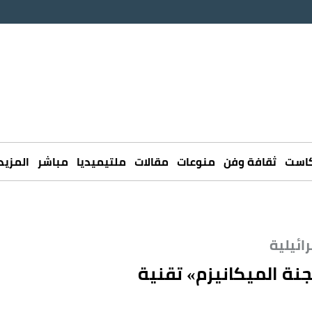
كاست
ثقافة وفن
منوعات
مقالات
ملتيميديا
مباشر
المزيد
ائيلية
نة الميكانيزم» تقنية