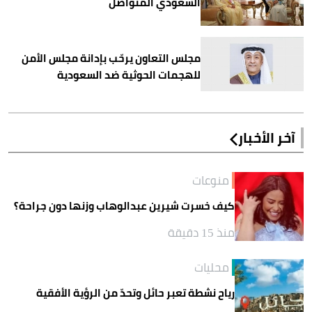
السعودي المتواصل
مجلس التعاون يرحّب بإدانة مجلس الأمن
للهجمات الحوثية ضد السعودية
آخر الأخبار
منوعات
كيف خسرت شيرين عبدالوهاب وزنها دون جراحة؟
منذ 15 دقيقة
محليات
رياح نشطة تعبر حائل وتحدّ من الرؤية الأفقية