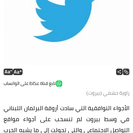
تابع قناة عكاظ على الواتساب
راوية حشمي (بيروت)
الأجواء التوافقية التي سادت أروقة البرلمان اللبناني
في وسط بيروت لم تنسحب على أجواء مواقع
التواصل الاجتماعي والتي تحولت إلى ما يشبه الحرب