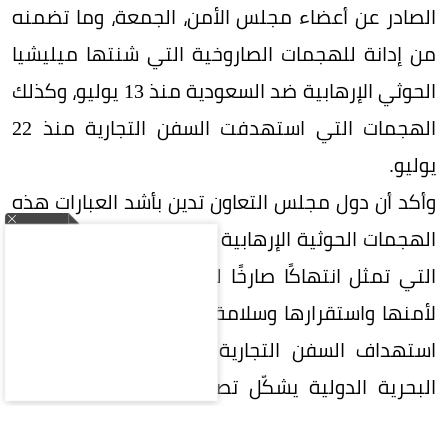
الصادر عن أعضاء مجلس الأمن، الجمعة، وما تضمنه
من إدانة للهجمات الصاروخية التي شنتها ميليشيا
الحوثي الإرهابية ضد السعودية منذ 13 يوليو، وكذلك
الهجمات التي استهدفت السفن التجارية منذ 22
يوليو.
وأكد أن دول مجلس التعاون تدين بأشد العبارات هذه
الهجمات الحوثية الإرهابية والمتكررة ضد السعودية،
التي تمثل انتهاكًا صارخًا لسيادتها وتهديدًا مباشرًا
لأمنها واستقرارها وسلامة أراضيها، مشددًا على أن
استهداف السفن التجارية وتهديد خطوط الملاحة
البحرية الدولية يشكّل تصعيدًا خطيرًا يهدد الأمن
والاستقرار الإقليميين.