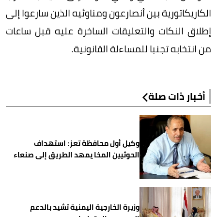
الكاريكاتورية بين أنصارعون ومناوئيه الذين سارعوا إلى
إطلاق النكات والتعليقات الساخرة عليه قبل ساعات
من انتخابه تجنبا للمساءلة القانونية.
أخبار ذات صلة
وكيل أول محافظة تعز: استهداف
الحوثيين المخا يمهد الطريق إلى صنعاء
وزيرة الخارجية اليمنية تشيد بالدعم