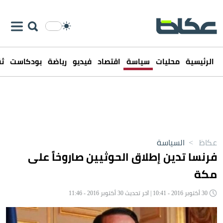
الرئيسية
محليات
سياسة
اقتصاد
فيديو
رياضة
بودكاست
ثق
عكاظ
>
السياسة
فرنسا تدين إطلاق الحوثيين صاروخاً على
مكة
30 أكتوبر 2016 - 10:41 | آخر تحديث 30 أكتوبر 2016 - 11:46