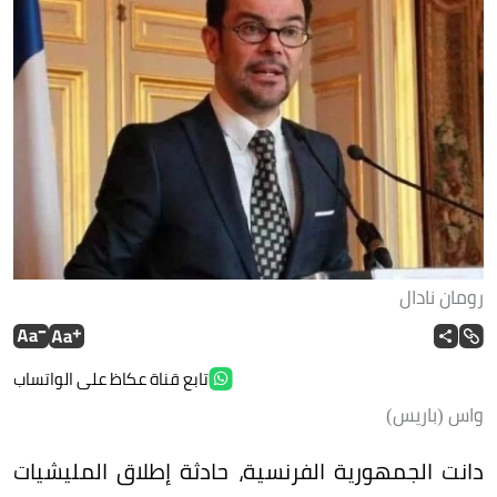
رومان نادال
تابع قناة عكاظ على الواتساب
واس (باريس)
دانت الجمهورية الفرنسية، حادثة إطلاق المليشيات