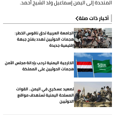
المتحدة إلى اليمن إسماعيل ولد الشيخ أحمد.
أخبار ذات صلة
الجامعة العربية تدق ناقوس الخطر:
هجمات الحوثيين تهدد بفتح جبهة
إقليمية جديدة
الخارجية اليمنية ترحب بإدانة مجلس الأمن
هجمات الحوثيين على المملكة
تصعيد عسكري في اليمن.. القوات
المسلحة اليمنية تستهدف مواقع
الحوثيين