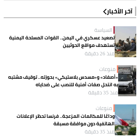
آخر الأخبار
السياسة
تصعيد عسكري في اليمن.. القوات المسلحة اليمنية
تستهدف مواقع الحوثيين
منذ 26 دقيقة
منوعات
«أصفاد» و«مسدس بلاستيكي» بحوزته.. توقيف مشتبه
به انتحل صفات أمنية للنصب على ضحاياه
منذ 35 دقيقة
منوعات
وداعًا للمكالمات المزعجة.. فرنسا تحظر الإعلانات
الهاتفية دون موافقة مسبقة
منذ 35 دقيقة