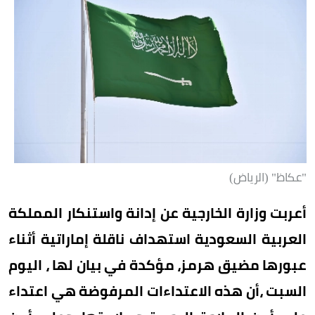
"عكاظ" (الرياض)
أعربت وزارة الخارجية عن إدانة واستنكار المملكة
العربية السعودية استهداف ناقلة إماراتية أثناء
عبورها مضيق هرمز، مؤكدة في بيان لها ، اليوم
السبت ،أن هذه الاعتداءات المرفوضة هي اعتداء