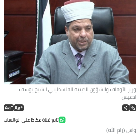
وزير الأوقاف والشؤون الدينية الفلسطيني الشيخ يوسف
ادعيس
تابع قناة عكاظ على الواتساب
واس (رام الله)