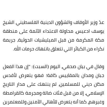
عدّ وزير الأوقاف والشؤون الدينية الفلسطيني الشيخ
يوسف ادعيس، محاولة الاعتداء الآثمة على منطقة
مكة المكرمة من قبل الميليشيات الحوثية، جريمة
نكراء من الكبائر التي تتعلق بانتهاك حرمات الله.
وقال في بيان صحفي، اليوم (السبت): "إن هذا الفعل
جبان ومدان بالمقاييس كافة؛ فهو يتعرض لأقدس
مكان ديني للمسلمين، لم ينتهك على مدار التاريخ
الإسلامي، إلا من قبل فئات ضالة ومجرمة كالقرامطة
وغيرهم، كما أنه يتعرض للأهالي الآمنين وللمعتمرين