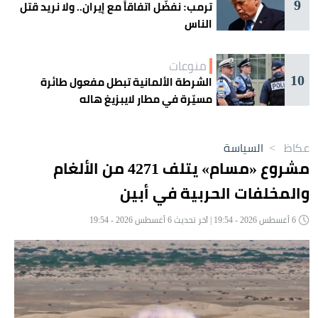
9
ترمب: نفضّل اتفاقاً مع إيران.. ولا نريد قتل
الناس
منوعات
10
الشرطة الألمانية تبطل مفعول طائرة
مسيّرة في مطار لايبزيغ هاله
عكاظ
>
السياسة
مشروع «مسام» يتلف 4271 من الألغام
والمخلفات الحربية في أبين
6 أغسطس 2026 - 19:54 | آخر تحديث 6 أغسطس 2026 - 19:54