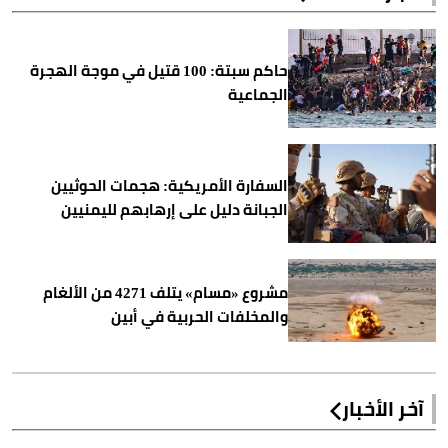
حاكم سبتة: 100 قتيل في موجة الهجرة
الجماعية
السفارة الأمريكية: هجمات الحوثيين
الجبانة دليل على إرهابهم لليمنيين
مشروع «مسام» يتلف 4271 من الألغام
والمخلفات الحربية في أبين
آخر الأخبار