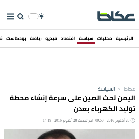
الرئيسية
محليات
سياسة
اقتصاد
فيديو
رياضة
بودكاست
ثق
عكاظ
>
السياسة
اليمن تحث الصين على سرعة إنشاء محطة
توليد الكهرباء بعدن
28 أكتوبر 2016 - 09:53 | آخر تحديث 28 أكتوبر 2016 - 14:19