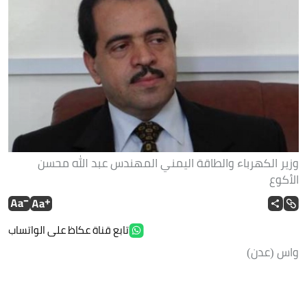
وزير الكهرباء والطاقة اليمني المهندس عبد الله محسن
الأكوع
تابع قناة عكاظ على الواتساب
واس (عدن)