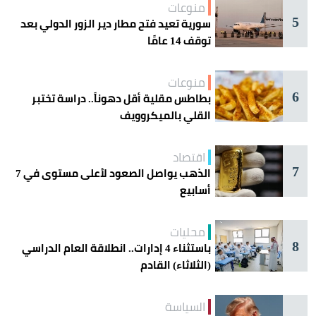
منوعات
5
سورية تعيد فتح مطار دير الزور الدولي بعد
توقف 14 عامًا
منوعات
6
بطاطس مقلية أقل دهوناً.. دراسة تختبر
القلي بالميكروويف
اقتصاد
7
الذهب يواصل الصعود لأعلى مستوى في 7
أسابيع
محليات
8
باستثناء 4 إدارات.. انطلاقة العام الدراسي
(الثلاثاء) القادم
السياسة