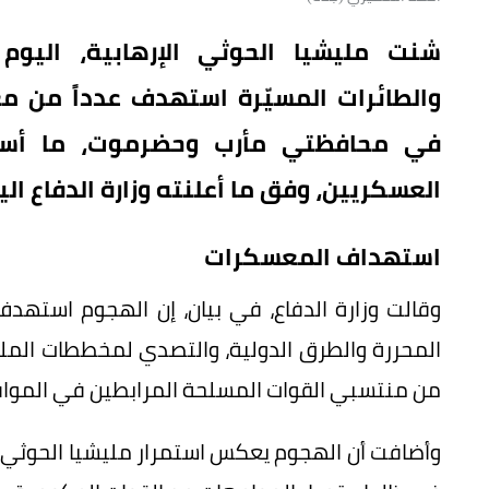
شنت مليشيا الحوثي الإرهابية، اليوم (
والطائرات المسيّرة استهدف عدداً من م
في محافظتي مأرب وحضرموت، ما أ
العسكريين، وفق ما أعلنته وزارة الدفاع الي
استهداف المعسكرات
وقالت وزارة الدفاع، في بيان، إن الهجوم استهد
المحررة والطرق الدولية، والتصدي لمخططات المليش
من منتسبي القوات المسلحة المرابطين في الموا
وأضافت أن الهجوم يعكس استمرار مليشيا الحوثي 