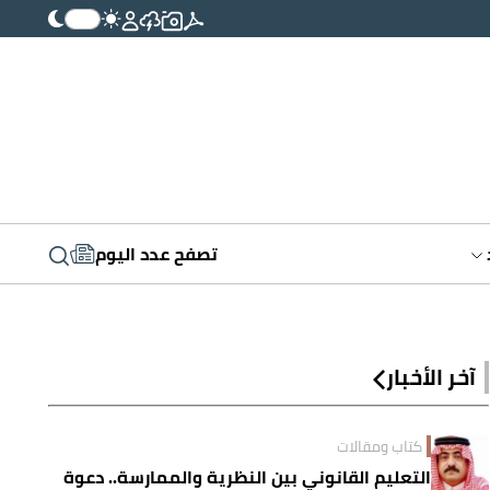
تصفح عدد اليوم
آخر الأخبار
كتاب ومقالات
التعليم القانوني بين النظرية والممارسة.. دعوة