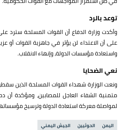
في ظل استمرار المواجهات مع القوات الحكومية.
توعد بالرد
وأكدت وزارة الدفاع أن القوات المسلحة سترد عل
على أن الاعتداء لن يؤثر في جاهزية القوات أو عزي
واستعادة مؤسسات الدولة، وإنهاء الانقلاب.
نعي الضحايا
ونعت الوزارة شهداء القوات المسلحة الذين سقط
متمنية الشفاء العاجل للمصابين، ومؤكدة أن دم
لمواصلة معركة استعادة الدولة وترسيخ مؤسساتها
اليمن
الحوثيين
الجيش اليمني