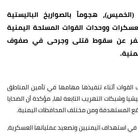
الخميس)، هجوماً بالصواريخ الباليستية
عسكرات ووحدات القوات المسلحة اليمنية
سفر عن سقوط قتلى وجرحى في صفوف
منية.
ف القوات أثناء تنفيذها مهامها في تأمين المناطق
يا وشبكات التهريب التابعة لها، مؤكدة أن الضحايا
قع المستهدفة ومن مختلف المحافظات اليمنية.
في استهداف اليمنيين وتصعيد عملياتها العسكرية،