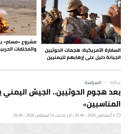
والمخلفات الحربي
السفارة الأمريكية: هجمات الحوثيين
الجبانة دليل على إرهابهم لليمنيين
عكاظ
>
السياسة
بعد هجوم الحوثيين.. الجيش اليمني ي
المناسبين»
6 أغسطس 2026 - 20:46 | آخر تحديث 6 أغسطس 2026 - 20:46