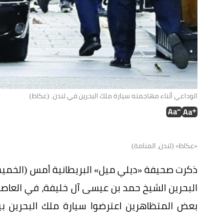
الوداعي أثناء مهاجمته سيارة ملك البحرين في لندن. (عكاظ)
«عكاظ» (لندن، المنامة)
ذكرت صحيفة «ديلي ميل» البريطانية أمس (الخميس
البحرين الشيخ حمد بن عيسى آل خليفة، في العاصمة
بعض المتظاهرين اعترضوا سيارة ملك البحرين بين