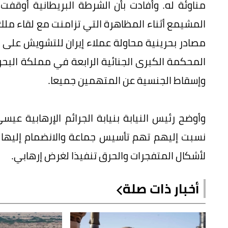
مناوئة له. وأفادت بأن الشرطة البريطانية أوقف
المشيمع أثناء المظاهرة التي تزامنت مع لقاء ملك ا
مصادر بحرينية محاولة عملاء إيران للتشويش على زي
وإسقاط الجنسية عن المتهمين جميعا.
وأوضح رئيس النيابة بنيابة الجرائم الإرهابية عيس
نسبت إليهم تهم تأسيس جماعة والانضمام إليها 
لأشكال المتفجرات والحرق تنفيذا لغرض إرهابي.
أخبار ذات صلة