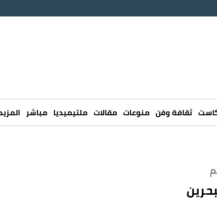
كاست
ثقافة وفن
منوعات
مقالات
ملتيميديا
مباشر
المزيد
حرين