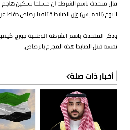
قال متحدث باسم الشرطة إن مسلحا بسكين هاجم ضا
اليوم (الخميس) وإن الضابط قتله بالرصاص دفاعا عن
وذكر المتحدث باسم الشرطة الوطنية جورج كينتو
نفسه قتل الضابط هذه المجرم بالرصاص.
أخبار ذات صلة