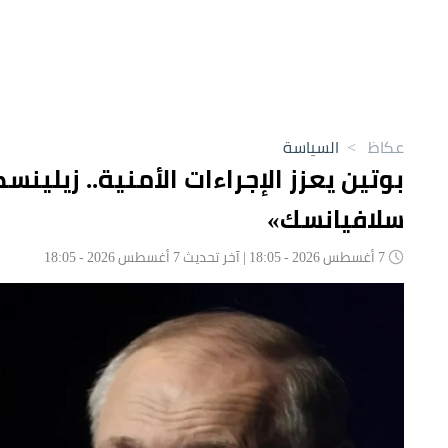
عكاظ
>
السياسة
بوتين يعزز الإجراءات الأمنية.. زيل
سلافيانسك»
7 أغسطس 2026 - 18:05 | آخر تحديث 7 أغسطس 2026 - 18:05