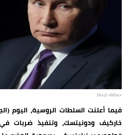
«عكاظ» (جدة)
فيما أعلنت السلطات الروسية، اليوم (ا
خاركيف ودونيتسك، وتنفيذ ضربات في ا