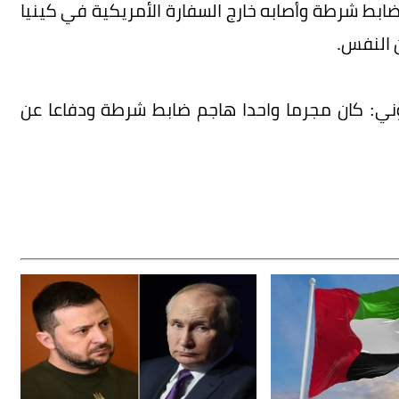
بط شرطة وأصابه خارج السفارة الأمريكية في كينيا
 النفس.
ني: كان مجرما واحدا هاجم ضابط شرطة ودفاعا عن