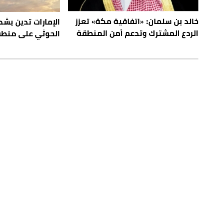
خالد بن سلمان: «اتفاقية مكة» تعزز
الإمارات تدين بشد
الردع المشترك وتدعم أمن المنطقة
الحوثي على منطق