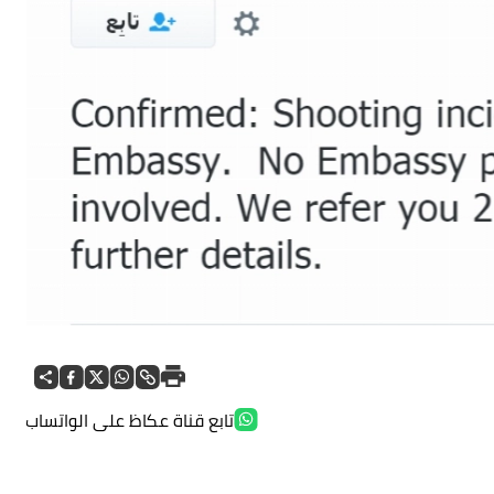
تابع قناة عكاظ على الواتساب