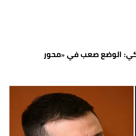
ينسكي: الوضع صعب في «محور