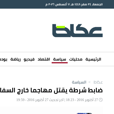
الجمعة، ٢٤ صفر ١٤٤٨ هـ ٧ أغسطس ٢٠٢٦ م
الرئيسية
محليات
سياسة
اقتصاد
فيديو
رياضة
بود
عكاظ
>
السياسة
ضابط شرطة يقتل مهاجما خارج السفار
27 أكتوبر 2016 - 18:23 | آخر تحديث 27 أكتوبر 2016 - 19:59