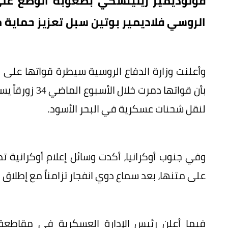
فولوديمير زيلينسكي بصعوبة الوضع عل
الروسي فلاديمير بوتين سبل تعزيز حماية م
وأعلنت وزارة الدفاع الروسية سيطرة قواتها على
بأن قواتها دمر
لنقل شحنات عسكرية في البحر الأسود.
وفي جنوب أوكرانيا، أكدت وسائل إعلام أوكرانية ت
على متنها، بعد سماع دوي انفجار تزامناً مع إطلاق 
فيما أعلن رئيس الإدارة العسكرية في مقاطعة 