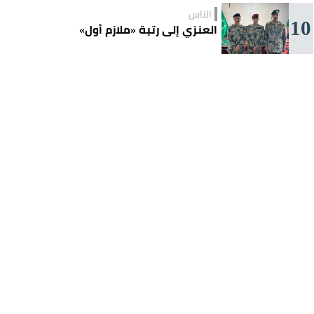
الناس
10
العنزي إلى رتبة «ملازم أول»