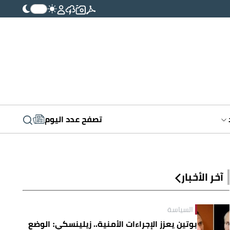
تصفح عدد اليوم
آخر الأخبار
السياسة
بوتين يعزز الإجراءات الأمنية.. زيلينسكي: الوضع