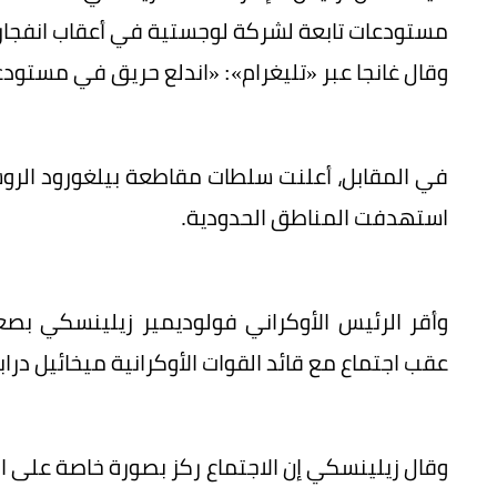
مستودعات تابعة لشركة لوجستية في أعقاب انفجار
وقال غانجا عبر «تليغرام»: «اندلع حريق في مستود
في المقابل، أعلنت سلطات مقاطعة بيلغورود الروس
استهدفت المناطق الحدودية.
وأقر الرئيس الأوكراني فولوديمير زيلينسكي ب
عقب اجتماع مع قائد القوات الأوكرانية ميخائيل دراب
وقال زيلينسكي إن الاجتماع ركز بصورة خاصة على ا