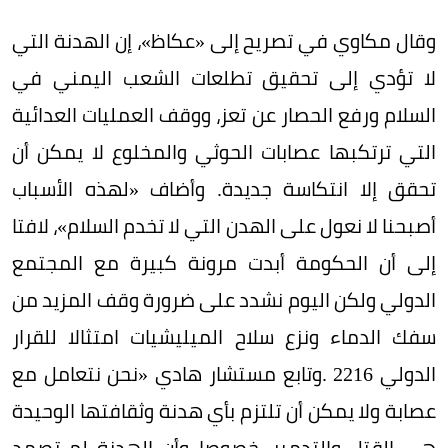
وقال مكاوي في تصريح إلى «عكاظ»، إن الهدنة التي
لا تؤدي إلى تحقيق تطلعات الشعب اليمني في
السلام ورفع الحصار عن تعز، ووقف العمليات العدائية
التي ترتكبها عصابات الحوثي والمخلوع لا يمكن أن
تحقق إلا انتكاسة جديدة. وأضاف «لهذه الأسباب
أصبحنا لا نعول على الهدن التي لا تخدم السلام»، لافتا
إلى أن الحكومة أبدت مرونة كبيرة مع المجتمع
الدولي ولكن اليوم نشدد على ضرورة وقف المزيد من
سفك الدماء ونزع سلاح الميليشيات امتثالا للقرار
الدولي 2216 .وتابع مستشار هادي «نحن نتعامل مع
عصابة ولا يمكن أن تلتزم بأي هدنة وثقافتها الوحيدة
هي القتل والتدمير، خصوصا وأن الهدنة لم تصمد