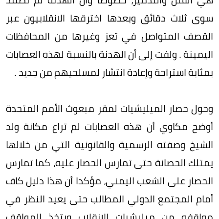
سوى ثلاث دقائق وبعدها اخترقها الانقلابيون عبر
القصف المتواصل في تعز وغيرها من المحافظات
اليمينة . ولفت إلى أن الهدنة بالنسبة لهذه العصابات
بمثابة استراحة وإعادة انتشار لمسلحيهم من جديد .
وحول حصار الميليشيات لمقر مبعوث الأمم المتحدة
أوضح مكاوي أن هذه العصابات لم تراع مكانة ولد
الشيخ وصفته الرسمية والقانونية التي من خلالها
يمتلك الحصانة حتى تمارس الحصار عليه، كما تمارس
الحصار على الشعب اليمني، مؤكدا أن هذا دليل كاف
أمام المجتمع الدولي المطالب حتى يعيد النظر في
مواقفه من ميليشيات الانقلاب ويتخذ المواقف