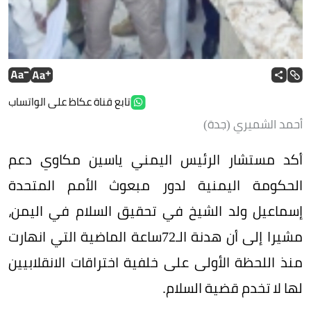
تابع قناة عكاظ على الواتساب
أحمد الشميري (جدة)
أكد مستشار الرئيس اليمني ياسين مكاوي دعم
الحكومة اليمنية لدور مبعوث الأمم المتحدة
إسماعيل ولد الشيخ في تحقيق السلام في اليمن،
مشيرا إلى أن هدنة الـ72ساعة الماضية التي انهارت
منذ اللحظة الأولى على خلفية اختراقات الانقلابيين
لها لا تخدم قضية السلام.