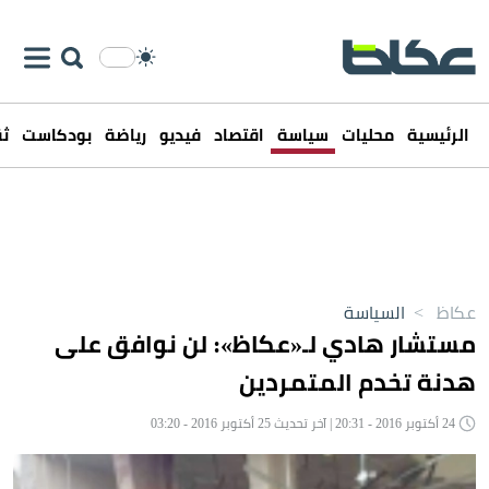
الرئيسية
محليات
سياسة
اقتصاد
فيديو
رياضة
بودكاست
ثق
عكاظ
>
السياسة
مستشار هادي لـ«عكاظ»: لن نوافق على
هدنة تخدم المتمردين
24 أكتوبر 2016 - 20:31 | آخر تحديث 25 أكتوبر 2016 - 03:20