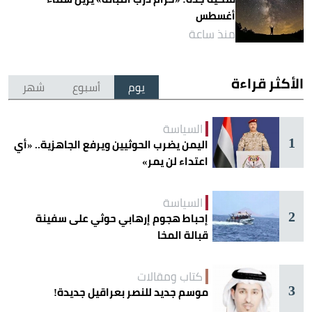
أغسطس
منذ ساعة
الأكثر قراءة
يوم
أسبوع
شهر
السياسة
1
اليمن يضرب الحوثيين ويرفع الجاهزية.. «أي
اعتداء لن يمر»
السياسة
2
إحباط هجوم إرهابي حوثي على سفينة
قبالة المخا
كتاب ومقالات
3
موسم جديد للنصر بعراقيل جديدة!