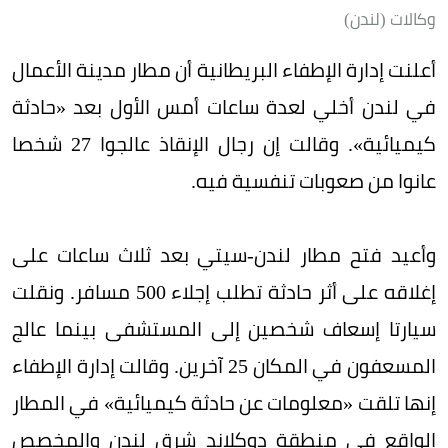
وكالات (لندن)
أعلنت إدارة الإطفاء البريطانية أن مطار مدينة الأعمال
في لندن أخلي لعدة ساعات أمس الأول بعد «حادثة
كيميائية». وقالت إن رجال الإنقاذ عالجوا 27 شخصا
عانوا من صعوبات تنفسية فيه.
وأعيد فتح مطار لندن-سيتي بعد ثلاث ساعات على
إغلاقه على أثر حادثة تطلب إجلاء 500 مسافر. ونقلت
سيارتا إسعاف شخصين إلى المستشفى بينما عالج
المسعفون في المكان 25 آخرين. وقالت إدارة الإطفاء
إنها تلقت «معلومات عن حادثة كيميائية» في المطار
الواقع في منطقة دوكلاند شرق لندن والمخصص