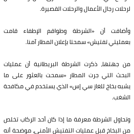
لرحلات رجال الأعمال والرحلات القصيرة.
وأضافت أن «الشرطة وطواقم الإطفاء قامت
بعمليتي تفتيش» سمحتا بإعلان المطار آمنا.
من جهتها، ذكرت الشرطة البريطانية أن عمليات
البحث التي جرت المطار «سمحت بالعثور على ما
يشبه بخاخ للغاز سي إس» الذي يستخدم في مكافحة
الشغب.
وتحاول الشرطة معرفة ما إذا كان أحد الركاب تخلص
من البخاخ قبل عمليات التفتيش الأمني، موضحة أنه