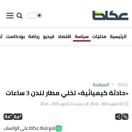
الرئيسية
محليات
سياسة
اقتصاد
فيديو
رياضة
بودكاست
ثق
عكاظ
>
السياسة
«حادثة كيميائية» تخلي مطار لندن 3 ساعات
22 أكتوبر 2016 - 20:42 | آخر تحديث 23 أكتوبر 2016 - 02:41
تابع قناة عكاظ على الواتساب