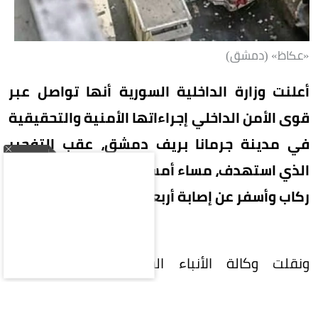
«عكاظ» (دمشق)
أعلنت وزارة الداخلية السورية أنها تواصل عبر
قوى الأمن الداخلي إجراءاتها الأمنية والتحقيقية
في مدينة جرمانا بريف دمشق، عقب التفجير
الذي استهدف، مساء أمس (الخميس)، حافلة نقل
ركاب وأسفر عن إصابة أربعة عشر مدنياً.
ونقلت وكالة الأنباء السورية الرسمية، اليوم
(الجمعة)، عن بيان الوزارة، أن الوحدات المختصة باشرت
منذ اللحظات الأولى لوقوع التفجير تطويق موقع