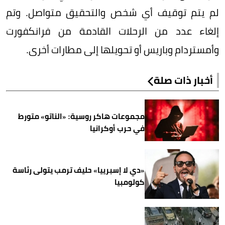
لم يتم توقيف أي شخص والتحقيق متواصل. وتم
إلغاء عدد من الرحلات القادمة من فرانكفورت
وأمستردام وباريس أو تحويلها إلى مطارات أخرى.
أخبار ذات صلة
مجموعات هاكر روسية: «الناتو» متورط
في حرب أوكرانيا
«دي لا إسبرييا» حليف ترمب يتولى رئاسة
كولومبيا