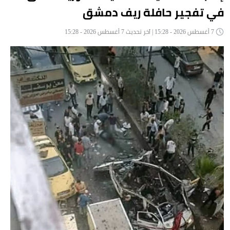
في تفجير حافلة ريف دمشق
7 أغسطس 2026 - 15:28 | آخر تحديث 7 أغسطس 2026 - 15:28