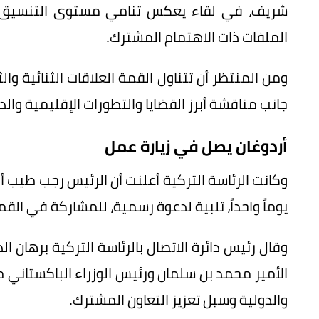
شريف، في لقاء يعكس تنامي مستوى التنسيق بي
الملفات ذات الاهتمام المشترك.
ومن المنتظر أن تتناول القمة العلاقات الثنائية وا
جانب مناقشة أبرز القضايا والتطورات الإقليمية والد
أردوغان يصل في زيارة عمل
وكانت الرئاسة التركية أعلنت أن الرئيس رجب طيب 
يوماً واحداً، تلبية لدعوة رسمية، للمشاركة في القمة
وقال رئيس دائرة الاتصال بالرئاسة التركية برهان ال
الأمير محمد بن سلمان ورئيس الوزراء الباكستاني
والدولية وسبل تعزيز التعاون المشترك.