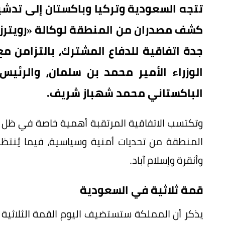
تتجه السعودية وتركيا وباكستان إلى تدشي
كشف مصدران من المنطقة لوكالة «رويترز» 
جدة اتفاقية للدفاع المشترك، بالتزامن 
الوزراء الأمير محمد بن سلمان، والرئيس
الباكستاني محمد شهباز شريف.
وتكتسب الاتفاقية المرتقبة أهمية خاصة في ظل ال
المنطقة من تحديات أمنية وسياسية، فيما يُنتظر 
وأنقرة وإسلام آباد.
قمة ثلاثية في السعودية
يذكر أن المملكة ستستضيف اليوم القمة الثلاثية 