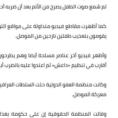
ثم سُمع صوت الطفل يصرخ من الألم بعد أن ضربه أحد
كما أظهرت مقاطع فيديو متداولة على مواقع الت
يقومون بتعذيب طفلين نازحين من الموصل.
وأظهر فيديو آخر عناصر مسلحة أيضا وهم يطرحون 
أقارب في تنظيم «داعش» ثم اعتدوا عليه بالضرب أيض
وكانت منظمة العفو الدولية حثت السلطات العراقي
معركة الموصل.
وقالت المنظمة الحقوقية إن على حكومة بغداد