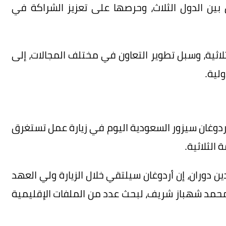
ن الدول الثلاث، وحرصها على تعزيز الشراكة في
لثلاثية، وسبل تطوير التعاون في مختلف المجالات، إلى
ولية.
أردوغان سيزور السعودية اليوم في زيارة عمل تستغرق
 الثلاثية.
دين دوران، إن أردوغان سيلتقي خلال الزيارة ولي العهد
 محمد شهباز شريف، لبحث عدد من الملفات الإقليمية