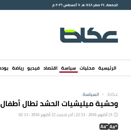
الجمعة، ٢٤ صفر ١٤٤٨ هـ ٧ أغسطس ٢٠٢٦ م
الرئيسية
محليات
سياسة
اقتصاد
فيديو
رياضة
بود
عكاظ
>
السياسة
وحشية ميليشيات الحشد تطال أطفال
21 أكتوبر 2016 - 22:53 | آخر تحديث 22 أكتوبر 2016 - 02:13