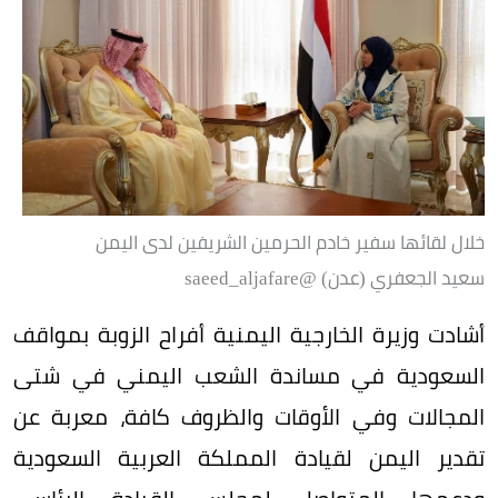
خلال لقائها سفير خادم الحرمين الشريفين لدى اليمن
سعيد الجعفري (عدن) ‏@saeed_aljafare
أشادت وزيرة الخارجية اليمنية أفراح الزوبة بمواقف
السعودية في مساندة الشعب اليمني في شتى
المجالات وفي الأوقات والظروف كافة، معربة عن
تقدير اليمن لقيادة المملكة العربية السعودية