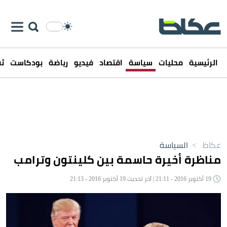
الرئيسية
محليات
سياسة
اقتصاد
فيديو
رياضة
بودكاست
ثق
عكاظ
>
السياسة
مناظرة أخيرة حاسمة بين كلينتون وترامب
19 أكتوبر 2016 - 21:11 | آخر تحديث 19 أكتوبر 2016 - 21:13