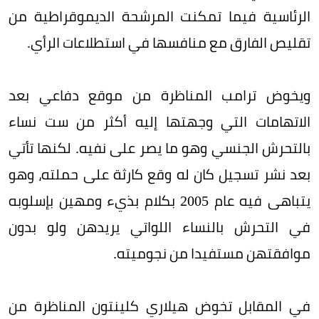
الرئاسية فيما تمكنت المرشحة الديموقراطية من
تقليص الفارق مع منافسها في استطلاعات الرأي.
ويخوض ترامب المناظرة من موقع دفاعي بعد
الاتهامات التي وجهتها إليه أكثر من ست نساء
بالتحرش الجنسي وهو ما يصر على نفيه. لكنها تأتي
بعد نشر تسجيل كان له وقع كارثة على حملته، وهو
يتباهى فيه عام 2005 بكلام بذيء ومهين بإسلوبه
في التحرش بالنساء اللواتي يريدهن ولو بدون
موافقتهن مستفيدا من نجوميته.
في المقابل تخوض هيلاري كلينتون المناظرة من