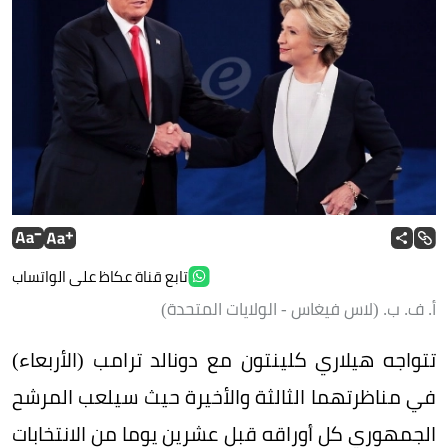
تابع قناة عكاظ على الواتساب
أ. ف. ب. (لاس فيغاس - الولايات المتحدة)
تتواجه هيلاري كلينتون مع دونالد ترامب (الأربعاء)
في مناظرتهما الثالثة والأخيرة حيث سيلعب المرشح
الجمهوري كل أوراقه قبل عشرين يوما من الانتخابات