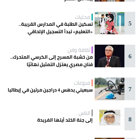
محليات
5
تسكين الطلبة في المدارس القريبة..
«التعليم» تبدأ التسجيل الإلحاقي
للمستجدين
ثقافة وفن
6
من خشبة المسرح إلى الكرسي المتحرك..
فنان مصري يعتزل التمثيل نهائيًا
منوعات
7
سبعيني يدهس 4 دراجين مرتين في إيطاليا
الناس
8
إلى جنة الخلد أيتها الفريدة