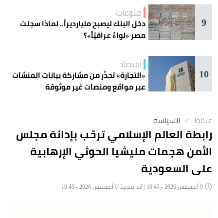
منوعات
9
دخل البنك ليصبح مليارديراً.. لماذا سجنت
مصر «لواءً عراقيّاً»؟
اقتصاد
10
«التجارة» تحذّر من مشاركة بيانات المنشآت
عبر مواقع ومنصات غير موثوقة
عكاظ
>
السياسة
رابطة العالم الإسلامي ترحّب بإدانة مجلس
الأمن هجمات مليشيا الحوثي الإرهابية
على السعودية
9 أغسطس 2026 - 10:43 | آخر تحديث 9 أغسطس 2026 - 10:43