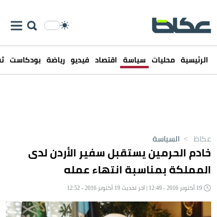
الرئيسية
محليات
سياسة
اقتصاد
فيديو
رياضة
بودكاست
ثق
عكاظ
>
السياسة
خادم الحرمين يستقبل سفير الأردن لدى
المملكة بمناسبة انتهاء عمله
19 أكتوبر 2016 - 12:49 | آخر تحديث 19 أكتوبر 2016 - 12:52