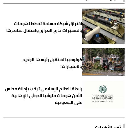
اختراق شبكة مسلحة تخطط لهجمات
بالمسيّرات خارج العراق واعتقال عناصرها
كولومبيا تستقبل رئيسها الجديد
بالانفجارات!
رابطة العالم الإسلامي ترحّب بإدانة مجلس
الأمن هجمات مليشيا الحوثي الإرهابية
على السعودية
آخر الأخبار