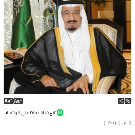
تابع قناة عكاظ على الواتساب
واس (الرياض)