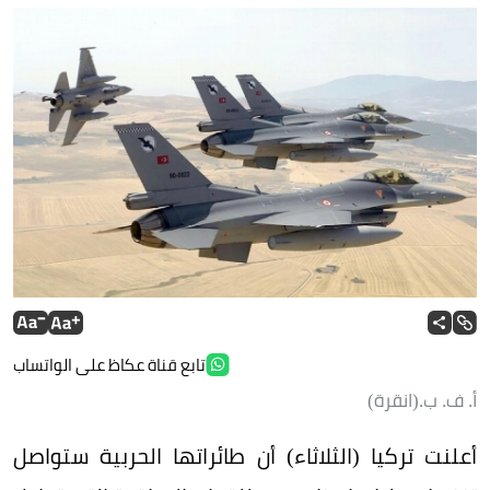
تابع قناة عكاظ على الواتساب
أ. ف. ب.(انقرة)
أعلنت تركيا (الثلاثاء) أن طائراتها الحربية ستواصل