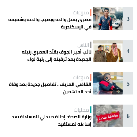
منوعات
3
مصري يقتل والده ويصيب والدته وشقيقه
في الإسكندرية
الناس
4
نائب أمير الجوف يقلّد العمري رتبته
الجديدة بعد ترقيته إلى رتبة لواء
منوعات
5
القاضي المزيف.. تفاصيل جديدة بعد وفاة
أحد المتهمين
محليات
6
وزارة الصحة: إحالة صيدلي للمساءلة بعد
إساءته لمستفيد