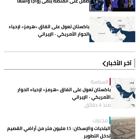
طفل على المنصة يلقى رواجاً واسعاً
باكستان تعول على اتفاق «هرمز» لإحياء
الحوار الأمريكي - الإيراني
آخر الأخبار
السياسة
باكستان تعول على اتفاق «هرمز» لإحياء الحوار
الأمريكي - الإيراني
منذ 4 دقائق
محليات
البلديات والإسكان: 15 مليون متر من أراضي القصيم
تدخل التطوير