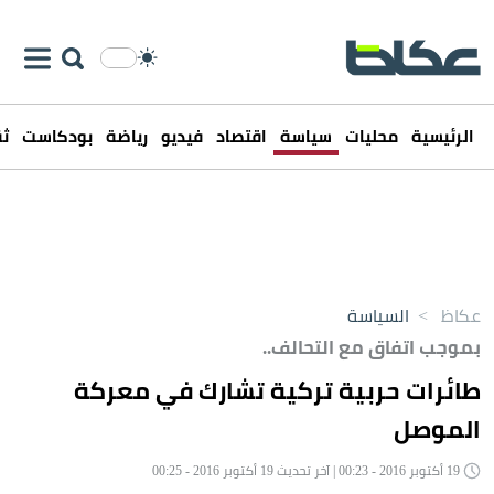
الرئيسية
محليات
سياسة
اقتصاد
فيديو
رياضة
بودكاست
ثق
عكاظ
>
السياسة
بموجب اتفاق مع التحالف..
طائرات حربية تركية تشارك في معركة
الموصل
19 أكتوبر 2016 - 00:23 | آخر تحديث 19 أكتوبر 2016 - 00:25