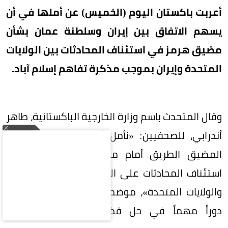
أعربت باكستان اليوم (الخميس) عن أملها في أن
يسهم الاتفاق بين إيران وسلطنة عمان بشأن
مضيق هرمز في استئناف المحادثات بين الولايات
المتحدة وإيران بموجب مذكرة تفاهم إسلام آباد.
وقال المتحدث باسم وزارة الخارجية الباكستانية، طاهر
أندرابي، للصحفيين: «نأمل أن يمهد الاتفاق بشأن
المضيق الطريق أمام مواصلة الحوار، ولا سيما
استئناف المحادثات على المستوى الفني بين إيران
والولايات المتحدة»، موضحاً أن سلطنة عمان لعبت
دوراً مهماً في حل قضية مضيق هرمز في