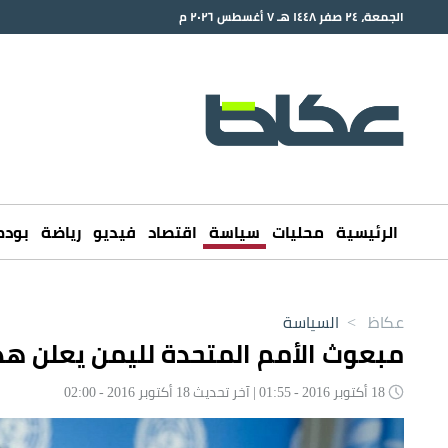
الجمعة، ٢٤ صفر ١٤٤٨ هـ ٧ أغسطس ٢٠٢٦ م
الرئيسية
محليات
سياسة
اقتصاد
فيديو
رياضة
بود
عكاظ
>
السياسة
مبعوث الأمم المتحدة لليمن يعلن هدنة 72 ساعة تبدأ ليل الأ
18 أكتوبر 2016 - 01:55 | آخر تحديث 18 أكتوبر 2016 - 02:00