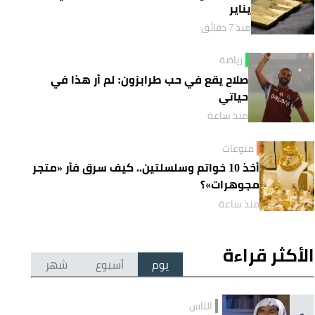
يناير
منذ 7 دقائق
رياضة
صلاح يقع في حب طرابزون: لم أر هذا في
حياتي
منذ ساعة
منوعات
أخذ 10 خواتم وسلسلتين.. كيف سرق فأر «متجر
مجوهرات»؟
منذ ساعة
الأكثر قراءة
يوم
أسبوع
شهر
الناس