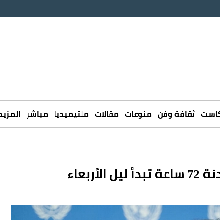
كاست
ثقافة وفن
منوعات
مقالات
ملتيميديا
مباشر
المزيد
ربعاء