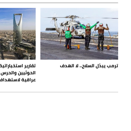
ترمب يبدّل السلاح.. لا الهدف
تقارير استخباراتية
الحوثيين والحرس 
عراقية لاستهداف