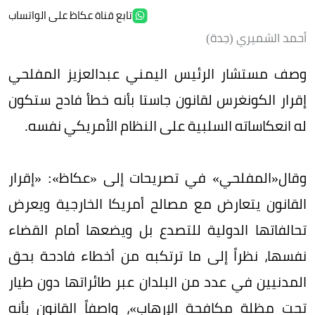
تابع قناة عكاظ على الواتساب
أحمد الشميري (جدة)
وصف مستشار الرئيس اليمني عبدالعزيز المفلحي
إقرار الكونغرس لقانون جاستا بأنه خطأ فادح ستكون
له انعكاساته السلبية على النظام الأمريكي نفسه.
وقال«المفلحي» في تصريحات إلى «عكاظ»: «إقرار
القانون يتعارض مع مصالح أمريكا الخارجية ويعرض
تحالفاتها الدولية للتصدع بل ويضعها أمام القضاء
نفسها، نظراً إلى ما ترتكبه من أخطاء فادحة بحق
المدنيين في عدد من البلدان عبر طائراتها دون طيار
تحت مظلة مكافحة الإرهاب»، واصفاً القانون بأنه