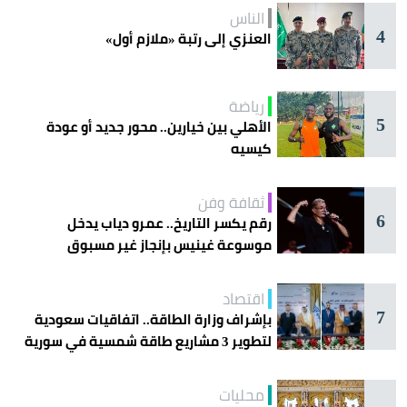
الناس
4
العنزي إلى رتبة «ملازم أول»
رياضة
5
الأهلي بين خيارين.. محور جديد أو عودة
كيسيه
ثقافة وفن
6
رقم يكسر التاريخ.. عمرو دياب يدخل
موسوعة غينيس بإنجاز غير مسبوق
اقتصاد
7
بإشراف وزارة الطاقة.. اتفاقيات سعودية
لتطوير 3 مشاريع طاقة شمسية في سورية
محليات