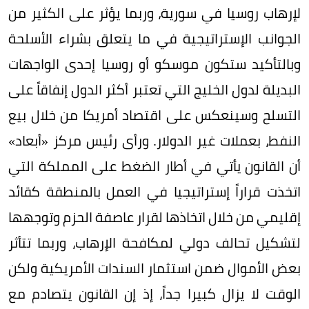
لإرهاب روسيا في سورية، وربما يؤثر على الكثير من
الجوانب الإستراتيجية في ما يتعلق بشراء الأسلحة
وبالتأكيد ستكون موسكو أو روسيا إحدى الواجهات
البديلة لدول الخليج التي تعتبر أكثر الدول إنفاقاً على
التسلح وسينعكس على اقتصاد أمريكا من خلال بيع
النفط، بعملات غير الدولار. ورأى رئيس مركز «أبعاد»
أن القانون يأتي في أطار الضغط على المملكة التي
اتخذت قراراً إستراتيجيا في العمل بالمنطقة كقائد
إقليمي من خلال اتخاذها لقرار عاصفة الحزم وتوجهها
لتشكيل تحالف دولي لمكافحة الإرهاب، وربما تتأثر
بعض الأموال ضمن استثمار السندات الأمريكية ولكن
الوقت لا يزال كبيرا جداً، إذ إن القانون يتصادم مع