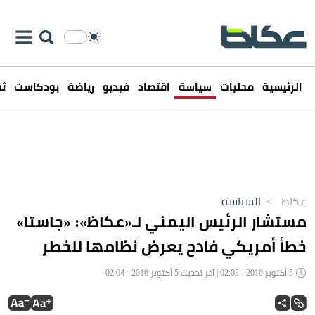
الرئيسية
محليات
سياسة
اقتصاد
فيديو
رياضة
بودكاست
ثق
عكاظ
>
السياسة
مستشار الرئيس اليمني لـ«عكاظ»: «جاستا»
خطأ أمريكي فادح يعرض نظامها للخطر
5 أكتوبر 2016 - 02:03 | آخر تحديث 5 أكتوبر 2016 - 02:04