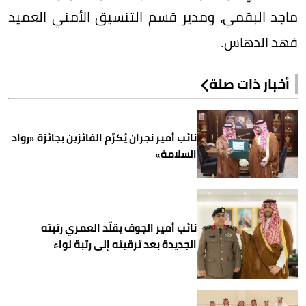
ماجد البقمي، ومدير قسم التنسيق الأمني العميد
فهد الدهاس.
أخبار ذات صلة
نائب أمير نجران يُكرِّم الفائزين بجائزة «رواد
السلامة»
نائب أمير الجوف يقلّد العمري رتبته
الجديدة بعد ترقيته إلى رتبة لواء