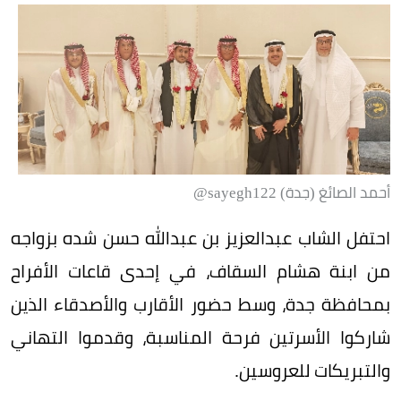
أحمد الصائغ (جدة) sayegh122@
احتفل الشاب عبدالعزيز بن عبدالله حسن شده بزواجه
من ابنة هشام السقاف، في إحدى قاعات الأفراح
بمحافظة جدة، وسط حضور الأقارب والأصدقاء الذين
شاركوا الأسرتين فرحة المناسبة، وقدموا التهاني
والتبريكات للعروسين.