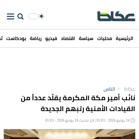
الرئيسية
محليات
سياسة
اقتصاد
فيديو
رياضة
بودكاست
ثق
عكاظ
>
الناس
نائب أمير مكة المكرمة يقلّد عدداً من
القيادات الأمنية رتبهم الجديدة
24 يونيو 2026 - 01:03 | آخر تحديث 24 يونيو 2026 - 01:03