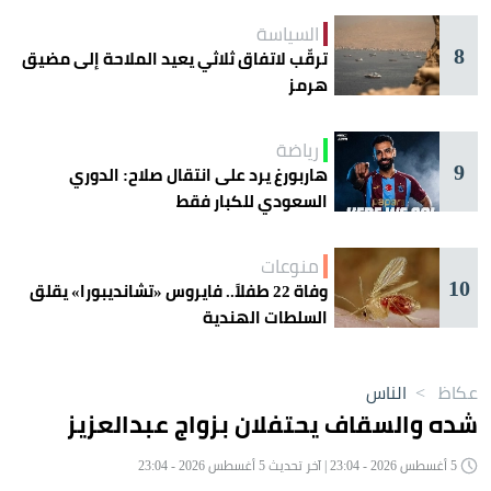
السياسة
8
ترقّب لاتفاق ثلاثي يعيد الملاحة إلى مضيق
هرمز
رياضة
9
هاربورغ يرد على انتقال صلاح: الدوري
السعودي للكبار فقط
منوعات
10
وفاة 22 طفلاً.. فايروس «تشانديبورا» يقلق
السلطات الهندية
عكاظ
>
الناس
شده والسقاف يحتفلان بزواج عبدالعزيز
5 أغسطس 2026 - 23:04 | آخر تحديث 5 أغسطس 2026 - 23:04