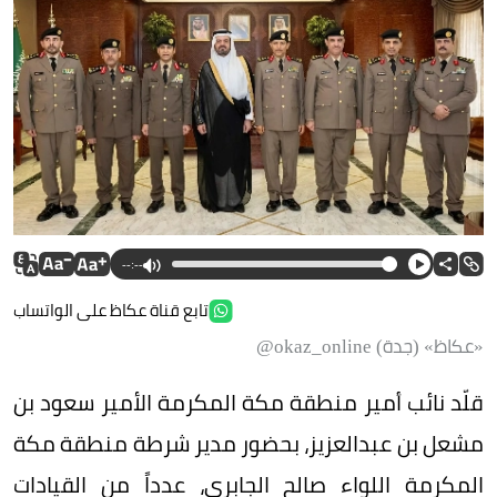
--:--
تابع قناة عكاظ على الواتساب
«عكاظ» (جدة) okaz_online@
قلّد نائب أمير منطقة مكة المكرمة الأمير سعود بن
مشعل بن عبدالعزيز، بحضور مدير شرطة منطقة مكة
المكرمة اللواء صالح الجابري، عدداً من القيادات