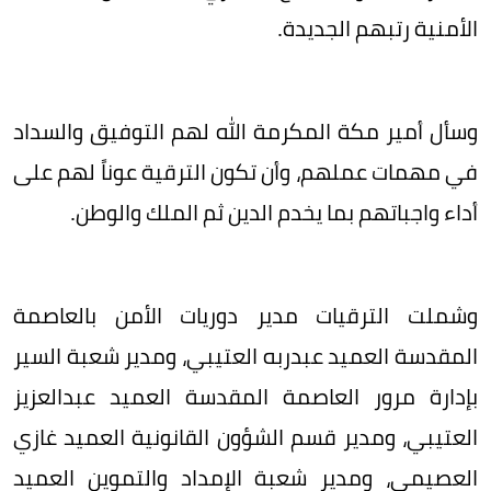
الأمنية رتبهم الجديدة.
وسأل أمير مكة المكرمة الله لهم التوفيق والسداد
في مهمات عملهم، وأن تكون الترقية عوناً لهم على
أداء واجباتهم بما يخدم الدين ثم الملك والوطن.
وشملت الترقيات مدير دوريات الأمن بالعاصمة
المقدسة العميد عبدربه العتيبي، ومدير شعبة السير
بإدارة مرور العاصمة المقدسة العميد عبدالعزيز
العتيبي، ومدير قسم الشؤون القانونية العميد غازي
العصيمي، ومدير شعبة الإمداد والتموين العميد