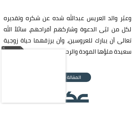
وعبّر والد العريس عبدالله شده عن شكره وتقديره
لكل من لبّى الدعوة وشاركهم أفراحهم، سائلاً الله
تعالى أن يبارك للعروسين، وأن يرزقهما حياة زوجية
سعيدة ملؤها المودة والرحمة.
المقالة التالية