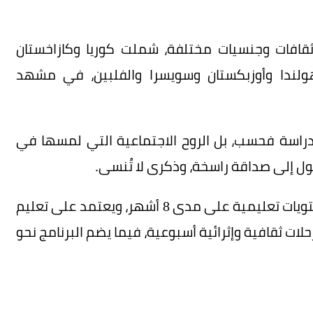
ثقافات وجنسيات مختلفة، شملت كوريا وكازاخستان
وهولندا وأوزبكستان وسويسرا والفلبين، في مشهد
لدراسة فحسب، بل الروح الاجتماعية التي لمسها في
ل إلى صداقة راسخة، وذكرى لا تُنسى.
يُذكر أن برنامج تعليم اللغة العربية يمتد لأربعة مستويات تعليمية على مدى 8 أشهر، ويعتمد على تعليم
لات ثقافية وإثرائية أسبوعية، فيما يضم البرنامج نحو