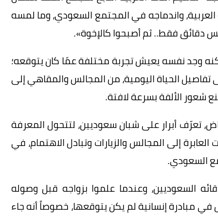
ة العربية، واندماجه في المجتمع السعودي، وما لمسه
خمس دقائق فقط.. ثم أصبحوا كالإخوة».
 لكنه وجد نفسه يعيش تجربة مختلفة عمّا كان يتوقعه؛
لى تفاصيل الحياة اليومية، من المجالس والمقاهي إلى
صنع شعور الألفة بسرعة لافتة.
اض، تعرّف أبرار على شبان سعوديين، لتتحول المعرفة
 العابرة إلى المجالس والزيارات وتبادل الاهتمام، في
ع السعودي.
قائه السعوديين، وعندما علموا بزواجه قبل وصوله
 في مبادرة إنسانية لم يكن يتوقعها، خصوصاً أنه جاء