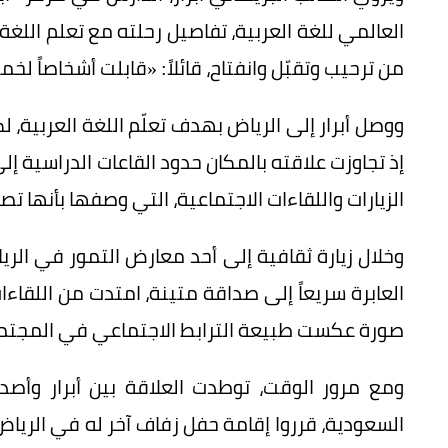
العالمي للغة العربية، تفاصيل رحلته مع تعلم اللغ
من ترحيب وتقبّل وانفتاح، قائلاً: «قابلت أشخاصاً ل
ووصل أبرار إلى الرياض بهدف تعلّم اللغة العربية،
إذ تجاوزت علاقته بالمكان حدود القاعات الدراسية إ
الزيارات واللقاءات الاجتماعية، التي وصفها بأنها ت
وخلال زيارة ثقافية إلى أحد معارض التمور في الري
العابرة سريعاً إلى صداقة متينة، امتدت من اللقاءات
صورة عكست طبيعة الترابط الاجتماعي في المجتم
ومع مرور الوقت، توطدت العلاقة بين أبرار وأصد
السعودية، قرروا إقامة حفل زفاف آخر له في الرياض