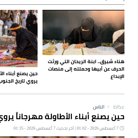
هناء شبرق.. ابنة الريحان التي ورثت
الحرف عن أبيها وحملته إلى منصات
حين يصنع أبناء الأ
الإبداع
يروي تاريخ الجنوب
عكاظ
>
الناس
حين يصنع أبناء الأطاولة مهرجاناً يروي
7 أغسطس 2026 - 01:02 | آخر تحديث 7 أغسطس 2026 - 01:35