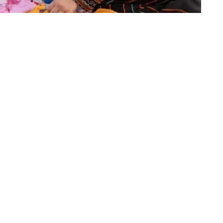
صالح شبرق (الأطاولة)
في الوقت الذي تبحث فيه المدن والقرى عن وسائل 
لم يعد مهرجان الأطاولة التراثي مجرد مناسبة مو
من أجمل التجارب المجتمعية في المملكة. هذا النج
الذين آمنوا بأن خدمة المكان مسؤولية، وأن المحا
نموذجاً مشرفاً في التنظيم والتطوع والإبداع، حت
السعودي بأكمله. ويقف خلف هذا النجاح رجال حم
التنمية الاجتماعية بالأطاولة المسؤول عن المهرج