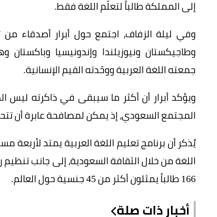
إلى المملكة طالباً لتعلّم اللغة فقط.
وفي ليلة الزفاف، اجتمع حول أبرار أصدقاء من 
وطاجيكستان ونيوزيلندا وإندونيسيا وباكستان 
جمعته اللغة العربية ووحّدته القيم الإنسانية.
ويؤكد أبرار أن أكثر ما سيبقى في ذاكرته ليس ا
المجتمع السعودي، إذ يمكن لمصافحة عابرة أن تتحو
اللغة من خلال الثقافة السعودية، إلى جانب تنظيم رح
166 طالباً يمثلون أكثر من 45 جنسية حول العالم.
أخبار ذات صلة