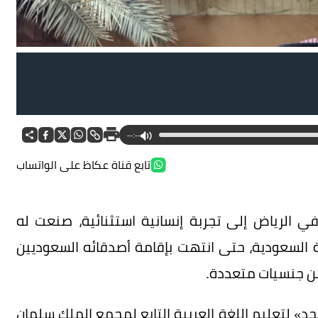
--:--
تابع قناة عكاظ على الواتساب
في الرياض إلى تجربة إنسانية استثنائية، صنعت له
ة السعودية، حتى انتهت بإقامة أصدقائه السعوديين
ن جنسيات متعددة.
جد» لتعليم اللغة العربية التابع لمجمع الملك سلمان