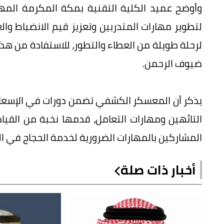
وأوضح عميد الكلية التقنية بمكة المكرمة ال
لتطوير مهارات المتدربين وتعزيز قيم الانضباط وا
لرحلة طويلة من العطاء والتطور، للاستفادة من ه
ضيوف الرحمن.
يذكر أن المعسكر الكشفي تضمن دورات في الإسعافات
التائهين ومهارات التعامل، قدمها نخبة من القي
المشاركين بالمهارات الضرورية لخدمة الحجاج في ال
أخبار ذات صلة