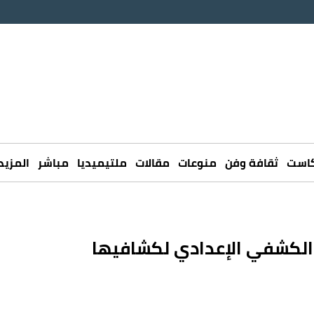
كاست
ثقافة وفن
منوعات
مقالات
ملتيميديا
مباشر
المزيد
 الكشفي الإعدادي لكشافيها