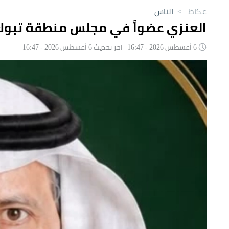
عكاظ
>
الناس
العنزي عضواً في مجلس منطقة تبوك
6 أغسطس 2026 - 16:47 | آخر تحديث 6 أغسطس 2026 - 16:47