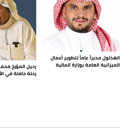
الهذلول مديراً عاماً لتطوير أعمال
الميزانية العامة بوزارة المالية
رحيل المؤرخ محم
رحلة حافلة في الأد