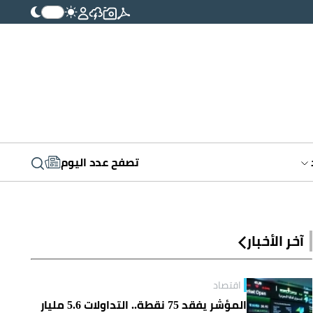
تصفح عدد اليوم
آخر الأخبار
اقتصاد
المؤشر يفقد 75 نقطة.. التداولات 5.6 مليار