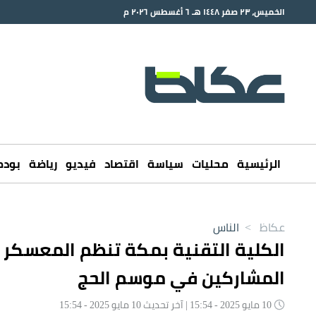
الخميس، ٢٣ صفر ١٤٤٨ هـ ٦ أغسطس ٢٠٢٦ م
الرئيسية
محليات
سياسة
اقتصاد
فيديو
رياضة
بود
عكاظ
>
الناس
الكلية التقنية بمكة تنظم المعسكر
المشاركين في موسم الحج
10 مايو 2025 - 15:54 | آخر تحديث 10 مايو 2025 - 15:54