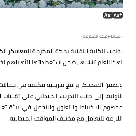
«عكاظ»(مكة المكرمة)
نظمت الكلية التقنية بمكة المكرمة المعسكر ال
لهذا العام 1446هـ، ضمن استعداداتها لتأهيلهم لخدمة ضيوف الرحمن.
وتضمن المعسكر برامج تدريبية مكثفة في مجالات 
الأولية، إلى جانب التدريب الميداني على تقنيات 
مفهوم الانضباط والتعاون والتحمل في بيئة تع
اللازمة للتعامل مع مختلف المواقف الميدانية.