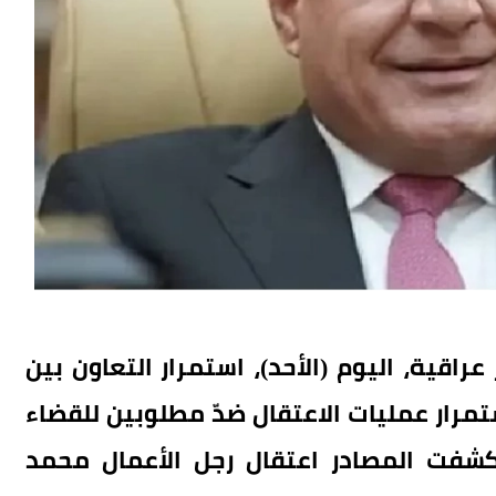
قية، اليوم (الأحد)، استمرار التعاون بين
تمرار عمليات الاعتقال ضدّ مطلوبين للقضاء
شفت المصادر اعتقال رجل الأعمال محمد