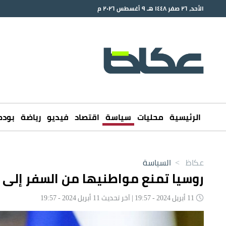
الأحد، ٢٦ صفر ١٤٤٨ هـ ٩ أغسطس ٢٠٢٦ م
الرئيسية
محليات
سياسة
اقتصاد
فيديو
رياضة
بود
عكاظ
>
السياسة
روسيا تمنع مواطنيها من السفر إلى 
11 أبريل 2024 - 19:57 | آخر تحديث 11 أبريل 2024 - 19:57