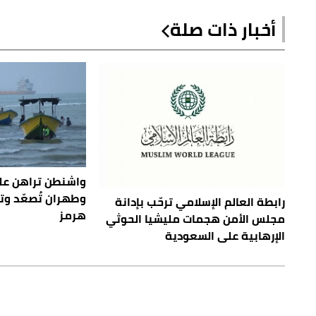
أخبار ذات صلة
واشنطن تراهن عل
رابطة العالم الإسلامي ترحّب بإدانة
هرمز
مجلس الأمن هجمات مليشيا الحوثي
الإرهابية على السعودية