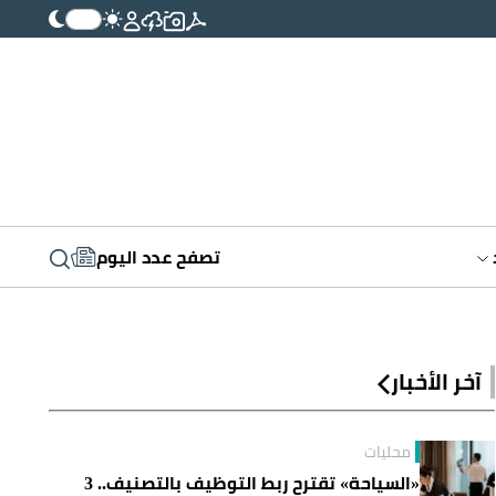
تصفح عدد اليوم
آخر الأخبار
محليات
«السياحة» تقترح ربط التوظيف بالتصنيف.. 3