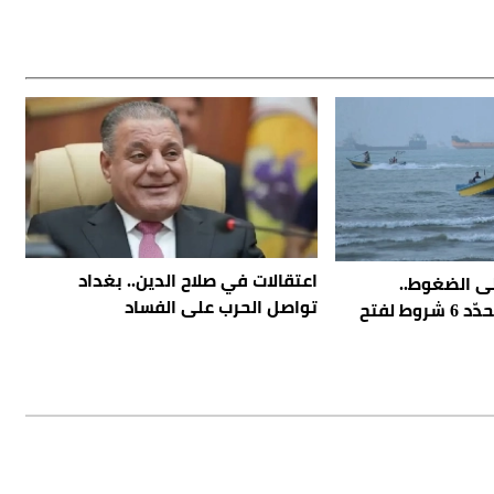
اعتقالات في صلاح الدين.. بغداد
ى الضغوط..
تواصل الحرب على الفساد
وطهران تُصعّد وتحدّد 6 شروط لفتح