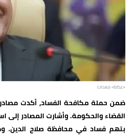
«عكاظ» (بغداد)
ضمن حملة مكافحة الفساد، أكدت مصادر عرا
القضاء والحكومة. وأشارت المصادر إلى اس
بتهم فساد في محافظة صلاح الدين. وك