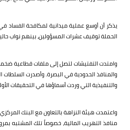
الحملة توقيف عشرات المسؤولين، بينهم نواب حاليو
وامتدت التفتيشات لتصل إلى ملفات قطاعية ضخمة م
والمنافذ الحدودية في البصرة. وأصدرت السلطات ا
والتنفيذية التي وردت أسماؤها في التحقيقات الأولي
واعتمدت هيئة النزاهة بالتعاون مع البنك المركزي
منافذ التهريب المالية، خصوصاً تلك المشتبه بم