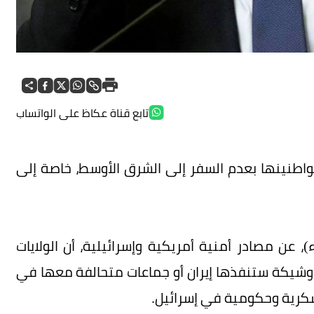
تابع قناة عكاظ على الواتساب
مواطنينها بعدم السفر إلى الشرق الأوسط، خاصة إلى
)، عن مصادر أمنية أمريكية وإسرائيلية، أن الولايات
وشيكة ستنفذها إيران أو جماعات متحالفة معها في
كرية وحكومية في إسرائيل.