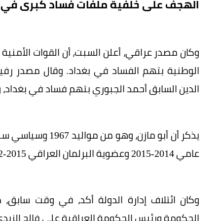
الهجف على خلفية ملفات فساد كبرى في م
وكان مصدر عراقي، أعلن السبت، أن القوات الأمنية 
الوطنية بتهم الفساد في بغداد. وقال مصدر رفي
الدين السابق أحمد الجبوري بتهم فساد في بغداد، وفق
يذكر أن أبو مازن، 
عامي 2014-2015 وعضوية البرلمان العراقي 2015-2022 ومحافظ صلاح الدين 2013-2014.
وكان ائتلاف إدارة الدولة أكد، في وقت سابق،
الحكومة ورئيس الحكومة العراقية علي فالح الزيد