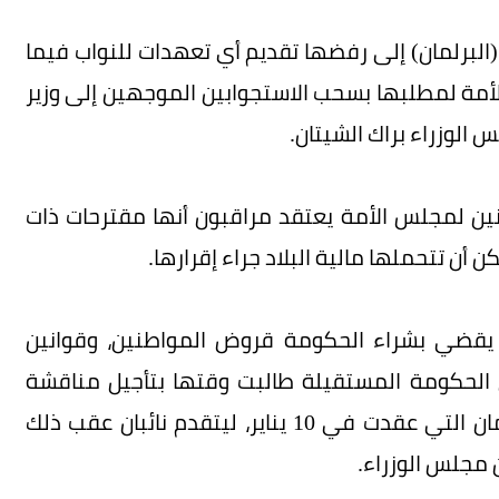
لبرلمان) إلى رفضها تقديم أي تعهدات للنواب فيما
لأمة لمطلبها بسحب الاستجوابين الموجهين إلى وزير
 الوزراء براك الشيتان.
نين لمجلس الأمة يعتقد مراقبون أنها مقترحات ذات
أن تتحملها مالية البلاد جراء إقرارها.
ي يقضي بشراء الحكومة قروض المواطنين، وقوانين
 الحكومة المستقيلة طالبت وقتها بتأجيل مناقشة
هذه الموضوعات، قبل أن تنسحب من جلسة البرلمان التي عقدت في 10 يناير، ليتقدم نائبان عقب ذلك
ن مجلس الوزراء.