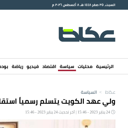
السبت، ٢٥ صفر ١٤٤٨ هـ ٨ أغسطس ٢٠٢٦ م
الرئيسية
محليات
سياسة
اقتصاد
فيديو
رياضة
بود
عكاظ
>
السياسة
ولي عهد الكويت يتسلم رسمياً استقا
24 يناير 2023 - 15:46 | آخر تحديث 24 يناير 2023 - 15:46