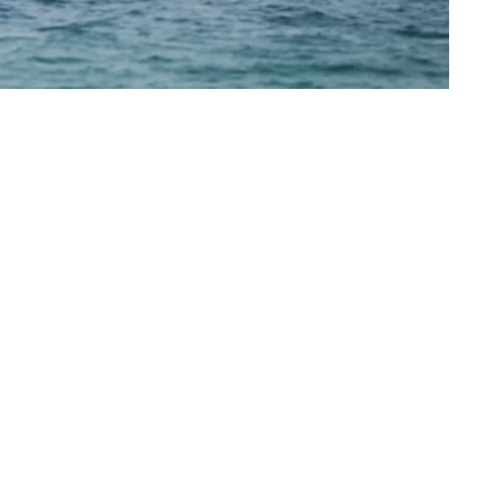
«عكاظ»، وكالات (جدة، عواصم)
أعلن مسؤول أمريكي إحراز تقدّم في المح
متوقعاً التوصّل إلى اتفاق قريباً. وقال
المفروض على الموانئ الإيرانية بمجرد الإ
عوائق. وأضاف أن إجراءات بلاده ستظل مرتب
ويتزامن هذا الإعلان مع التأكيدات الأمريكية المت
المتحدة وإيران وسلطنة عمان، بشأن وقف إطلاق الن