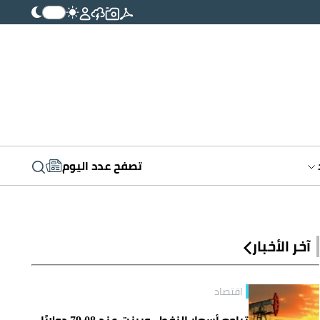
تصفح عدد اليوم
آخر الأخبار
اقتصاد
تراجع أسعار النفط.. وبرنت عند 79.08 دولارًا