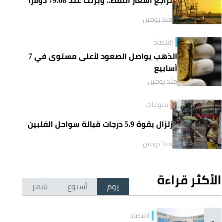
منذ يومين
اقتصاد
الذهب يواصل الصعود لأعلى مستوى في 7
أسابيع
منذ يومين
منوعات
زلزال بقوة 5.9 درجات قبالة سواحل الفلبين
منذ يومين
الأكثر قراءة
يوم
أسبوع
شهر
اقتصاد