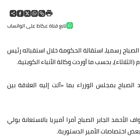
تابع قناة عكاظ على الواتساب
لصباح رسميا، استقالة الحكومة خلال استقباله رئيس
الثلاثاء)، بحسب ما أوردت وكالة الأنباء الكويتية.
الصباح بمجلس الوزراء بما «آلت إليه العلاقة بين
يت الشيخ نواف الأحمد الجابر الصباح أمرا أميريا بالاستعانة بولي
بعض اختصاصات الأمير الدستورية.