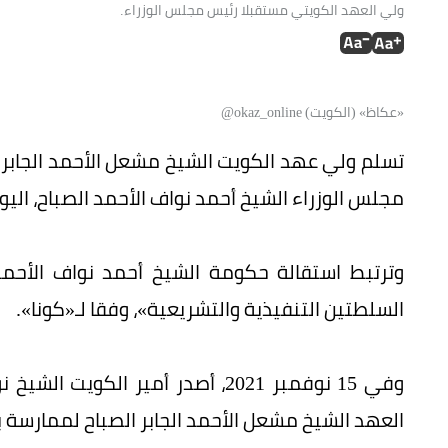
ولي العهد الكويتي مستقبلا رئيس مجلس الوزراء.
«عكاظ» (الكويت) okaz_online@
تسلم ولي عهد الكويت الشيخ مشعل الأحمد الجابر ا
مجلس الوزراء الشيخ أحمد نواف الأحمد الصباح، اليوم (
وترتبط استقالة حكومة الشيخ أحمد نواف الأحمد 
السلطتين التنفيذية والتشريعية»، وفقا لـ«كونا».
وفي 15 نوفمبر 2021، أصدر أمير الكو
العهد الشيخ مشعل الأحمد الجابر الصباح لممارسة 