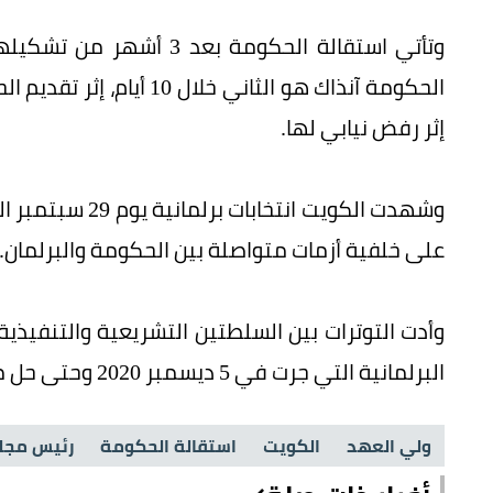
إثر رفض نيابي لها.
على خلفية أزمات متواصلة بين الحكومة والبرلمان.
وأدت التوترات بين السلطتين التشريعية والتنفيذي
البرلمانية التي جرت في 5 ديسمبر 2020 وحتى حل مجلس الأمة السابق في 2 أغسطس الماضي.
ولي العهد
الكويت
استقالة الحكومة
رئيس مجلس