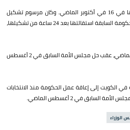
وتأتي استقالة الحكومة بعد 3 أشهر من تشكيلها في 16 في أكتوبر الماضي. وكان مرسوم تشكيل
الحكومة آنذاك هو الثاني خلال 10 أيام، إثر تقديم الحكومة السابقة استقالتها بعد 24 ساعة من تشكيلها،
وشهدت الكويت انتخابات برلمانية يوم 29 سبتمبر الماضي، عقب حل مجلس الأمة السابق في 2 أغسطس
ة في الكويت إلى إعاقة عمل الحكومة منذ الانتخابات
 الوزراء