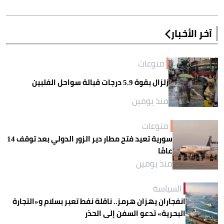
آخر الأخبار
منوعات
زلزال بقوة 5.9 درجات قبالة سواحل الفلبين
منذ يومين
منوعات
سورية تعيد فتح مطار دير الزور الدولي بعد توقف 14
عامًا
منذ يومين
السياسة
انفجاران يهزان هرمز.. ناقلة نفط تعبر بسلام و«التجارة
البحرية» تدعو السفن إلى الحذر