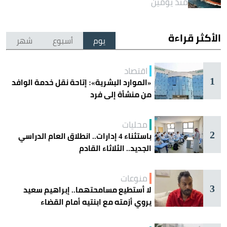
منذ يومين
الأكثر قراءة
يوم
أسبوع
شهر
اقتصاد
1
«الموارد البشرية»: إتاحة نقل خدمة الوافد
من منشأة إلى فرد
محليات
2
باستثناء 4 إدارات.. انطلاق العام الدراسي
الجديد.. الثلاثاء القادم
منوعات
3
لا أستطيع مسامحتهما.. إبراهيم سعيد
يروي أزمته مع ابنتيه أمام القضاء