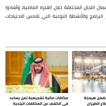
مال اللجان المختلفة خلال الفترة الماضية، وأشادوا
البرامج والأنشطة النوعية التي تلامس الاحتياجات
 تضمن هيمنة
مكافآت مالية تشجيعية لمن يساعد
ع الطيران
في الكشف عن المخالفات البلدية