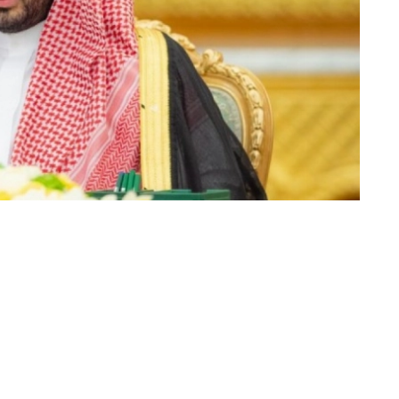
برئاسة ولي العهد.. مجلس الوزراء: اعتماد بند خاص بتوطين الصناعات ال
«عكاظ» (الرياض)
رأس ولي العهد رئيس مجلس الوزراء الأمير محمد ب
مجلس الوزراء، اليوم (الثلاثاء)، في الرياض.