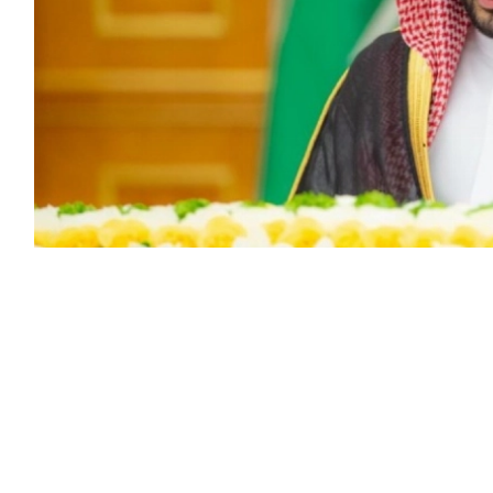
دوائية في ميزانيات الجهات الصحية الحكومية
ن سلمان بن عبدالعزيز آل سعود، الجلسة التي عقدها