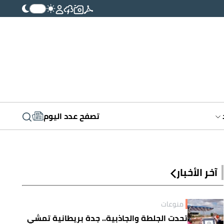
تصفح عدد اليوم
آخر الأخبار
منوعات
تحدت الجلطة والجاذبية.. جدة بريطانية تمشي