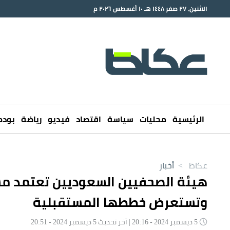
الاثنين، ٢٧ صفر ١٤٤٨ هـ ١٠ أغسطس ٢٠٢٦ م
الرئيسية
محليات
سياسة
اقتصاد
فيديو
رياضة
بود
عكاظ
>
أخبار
هيئة الصحفيين السعوديين تعتمد مس
وتستعرض خططها المستقبلية
5 ديسمبر 2024 - 20:16 | آخر تحديث 5 ديسمبر 2024 - 20:51