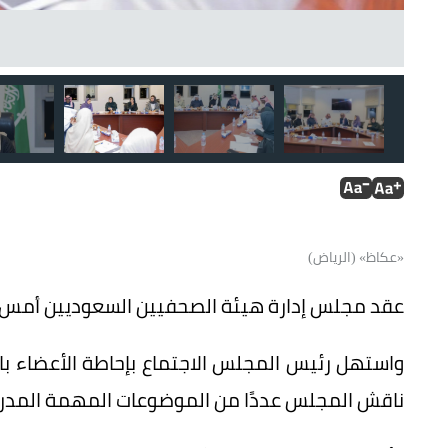
«عكاظ» (الرياض)
عقد مجلس إدارة هيئة الصحفيين السعوديين أمس ا
واستهل رئيس المجلس الاجتماع بإحاطة الأعضاء بالا
ناقش المجلس عددًا من الموضوعات المهمة المدرج