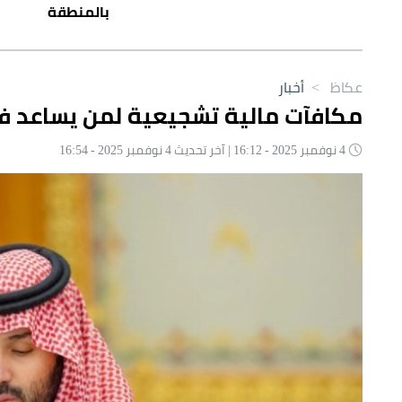
بالمنطقة
عكاظ
>
أخبار
مكافآت مالية تشجيعية لمن يساعد في
4 نوفمبر 2025 - 16:12 | آخر تحديث 4 نوفمبر 2025 - 16:54