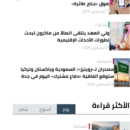
فوق «جناح طائرة»
7 أغسطس 2026
محليات
ولي العهد يتلقى اتصالاً من ماكرون لبحث
تطورات الأحداث الإقليمية
6 أغسطس 2026
السياسة
مصدران لـ«رويترز»: السعودية وباكستان وتركيا
ستوقع اتفاقية «دفاع مشترك» اليوم في جدة
6 أغسطس 2026
الأكثر قراءة
يوم
أسبوع
شهر
السياسة