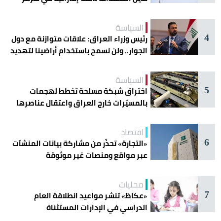
السياسة
4
رئيس وزراء العراق: علاقات متوازنة مع دول
الجوار.. ولن نسمح باستخدام أراضينا لتهديد
أمنها
السياسة
5
اختراق شبكة مسلحة تخطط لهجمات
بالمسيّرات خارج العراق واعتقال عناصرها
اقتصاد
6
«التجارة» تحذّر من مشاركة بيانات المنشآت
عبر مواقع ومنصات غير موثوقة
محليات
7
«عكاظ» تنشر مواعيد انطلاقة العام
الدراسي في الإدارات المستثناة