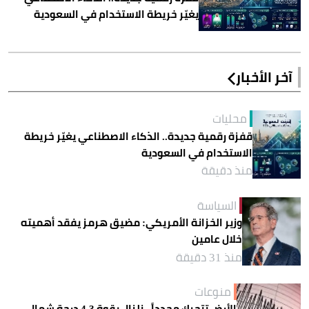
يغيّر خريطة الاستخدام في السعودية
آخر الأخبار
محليات
قفزة رقمية جديدة.. الذكاء الاصطناعي يغيّر خريطة
الاستخدام في السعودية
منذ دقيقة
السياسة
وزير الخزانة الأمريكي: مضيق هرمز يفقد أهميته
خلال عامين
منذ 31 دقيقة
منوعات
الأرض تتحرك مجدداً.. زلزال بقوة 4.3 درجة شمال