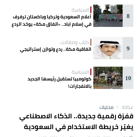
السياسة
8
أعلام السعودية وتركيا وباكستان ترفرف
في إسلام آباد.. «اتفاق مكة» يوحّد الردع
كتاب ومقالات
9
اتفاقية مكة.. ردع وتوازن إستراتيجي
السياسة
10
كولومبيا تستقبل رئيسها الجديد
بالانفجارات!
عكاظ
>
محليات
قفزة رقمية جديدة.. الذكاء الاصطناعي
يغيّر خريطة الاستخدام في السعودية