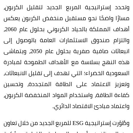
وتحدد إستراتيجية المربع الجديد لتقليل الكربون،
مسارًا واضحًا نحو مستقبل منخفض الكربون يعكس
أهداف المملكة بالحياد الكربوني بحلول عام 2060،
والتزام صندوق الاستثمارات العامة بالوصول إلى
انبعاثات صافية صفرية بحلول عام 2050، ويتماشى
هذه النهج بسلاسة مع الأهداف الطموحة لمبادرة
السعودية الخضراء؛ التي تهدف إلى تقليل الانبعاثات،
وتعزيز الاعتماد على الطاقة المتجددة، وتحسين
كفاءة الطاقة، واستخدام المواد المنخفضة الكربون،
واعتماد مبادئ الاقتصاد الدائري.
وطُوّرت إستراتيجية ESG للمربع الجديد من خلال تعاون