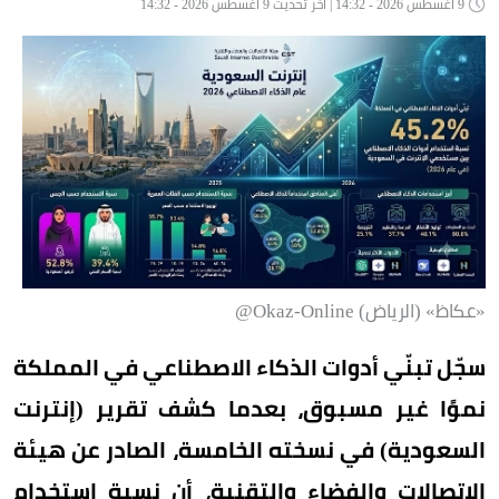
9 أغسطس 2026 - 14:32 | آخر تحديث 9 أغسطس 2026 - 14:32
«عكاظ» (الرياض) Okaz-Online@
سجّل تبنّي أدوات الذكاء الاصطناعي في المملكة
نموًا غير مسبوق، بعدما كشف تقرير (إنترنت
السعودية) في نسخته الخامسة، الصادر عن هيئة
الاتصالات والفضاء والتقنية، أن نسبة استخدام