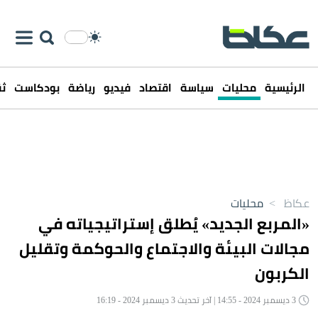
الرئيسية
محليات
سياسة
اقتصاد
فيديو
رياضة
بودكاست
ثق
عكاظ
>
محليات
«المربع الجديد» يُطلق إستراتيجياته في
مجالات البيئة والاجتماع والحوكمة وتقليل
الكربون
3 ديسمبر 2024 - 14:55 | آخر تحديث 3 ديسمبر 2024 - 16:19