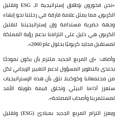
«نحن فخورون بإطلاق إستراتيجية الـ ESG وتقليل
الكربون، مما يمثل علامة فارقة في رحلتنا نحو إنشاء
وجهة حضرية مستدامة وإن إستراتيجيتنا لتقليل
الكربون هي دليل على التزامنا بدعم رؤية المملكة
لمستقبل محايد كربونيًا بحلول عام 2060».
وأضاف: «إن المربع الجديد ملتزم بأن يكون نموذجًا
يحتذى بالتطوير المسؤول لدعم التغيير الإيجابي لكل
من مجتمعاتنا وكوكبنا، نثق بأن هذه الإستراتيجيات
ستعزز أداءنا البيئي وتخلق قيمة طويلة الأمد
لمستثمرينا وأصحاب المصلحة».
ويعزز التزام المربع الجديد بمبادئ (ESG) وتقليل