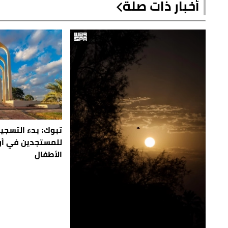
أخبار ذات صلة
تبوك: بدء التسجيل
للمستجدين في أو
الأطفال