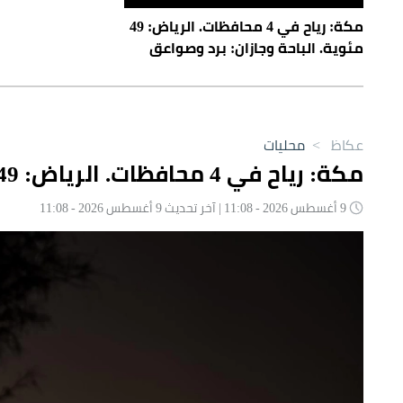
مكة: رياح في 4 محافظات. الرياض: 49
مئوية. الباحة وجازان: برد وصواعق
عكاظ
>
محليات
مكة: رياح في 4 محافظات. الرياض: 49 مئوية. الباحة وجازان: برد وصواعق
9 أغسطس 2026 - 11:08 | آخر تحديث 9 أغسطس 2026 - 11:08