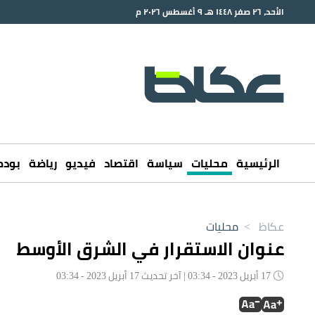
الأحد، ٢٦ صفر ١٤٤٨ هـ ٩ أغسطس ٢٠٢٦ م
الرئيسية
محليات
سياسة
اقتصاد
فيديو
رياضة
بود
عكاظ
>
محليات
عنوان الاستقرار في الشرق الأوسط
17 أبريل 2023 - 03:34 | آخر تحديث 17 أبريل 2023 - 03:34