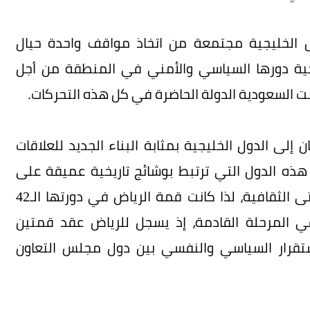
 الخليجية مجتمعة من اتخاذ مواقف واحدة حيال
ليجية دورها السياسي والأمني في المنطقة من أجل
ت السعودية الدولة الحاضرة في كل هذه التحركات.
لى الدول الخليجية بمثابة البناء الجديد للعلاقات
 هذه الدول التي ترتبط بوشائج تاريخية عميقة على
المستويات السياسية والاجتماعية والعسكرية وحتى الثقافية، لذا كانت قمة الرياض في دورتها الـ42
ة في المرحلة القادمة، إذ يسجل للرياض عقد قمتين
استقرار السياسي والنفسي بين دول مجلس التعاون