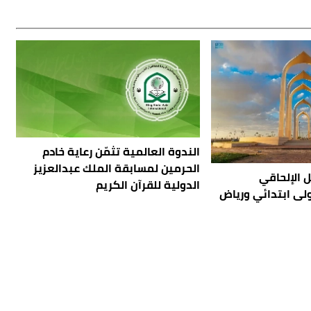
الندوة العالمية تثمّن رعاية خادم
الحرمين لمسابقة الملك عبدالعزيز
 الإلحاقي
الدولية للقرآن الكريم
لى ابتدائي ورياض