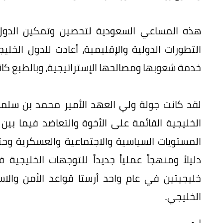
هذه المساعي السعودية لتحصين وتمكين الدول
التطورات الدولية والإقليمية، أعادت للدول الخ
خدمة شعوبها ومصالحها الإستراتيجية، وبالطبع كان
لقد كانت جولة ولي العهد الأمير محمد بن سلمان إ
الخليجية القائمة على الأخوة والتعاضد فيما بين
دليلاً ومنهجاً عملياً جديداً للتوجهات الخليجي
خليجيتين في عام واحد أرستا قواعد الأمن وال
الخليجي.