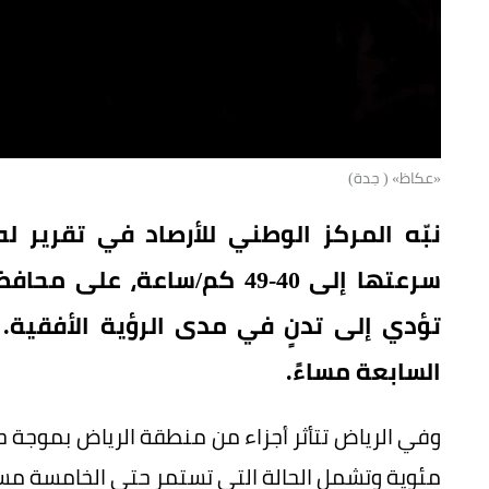
«عكاظ» ( جدة)
نبّه المركز الوطني للأرصاد في تقرير ل
سرعتها إلى 40-49 كم/ساعة، 
تؤدي إلى تدنٍ في مدى الرؤية الأفقية. و
السابعة مساءً.
مئوية وتشمل الحالة التي تستمر حتى الخامسة مساء