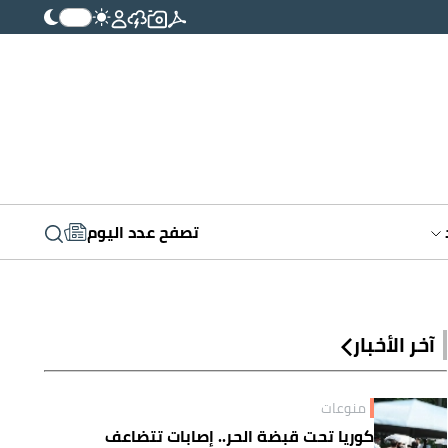
تصفح عدد اليوم
آخر الأخبار
منوعات
كوريا تحت قبضة الحر.. إصابات تتضاعف