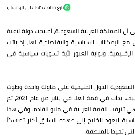
تابع قناة عكاظ على الواتساب
 أن المملكة العربية السعودية، أصبحت دولة لاعبة
مع الإمكانات السياسية والاقتصادية لها، إذ باتت
لإقليمية، وبوابة العبور لأية تسويات سياسية في
السعودية الدول الخليجية على طاولة واحدة وطوت
صفحة الخلافات السياسية التي استمرت عامين ونيف، بدأت في قمة العلا في يناير من عام 2021، ثم
هي تترقب القمة العربية في مايو القادم. وفي هذا
سية ليعود الخليج إلى عهده السابق أكثر تماسكاً
التي تحيط بالمنطقة.