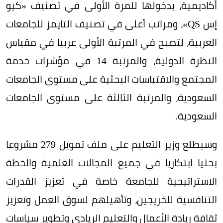
أكاديمية، بدخولها للمرة الأولى في تصنيف «كيو
إس QS»، ومراتب أعلى في تصنيف التايمز للجامعات
العربية، لتصبح في المرتبة الأولى عربيا في مقياس
النظرة الدولية، والمرتبة 14 في مؤشرات خدمة
المجتمع والاقتباسات البحثية على مستوى الجامعات
السعودية، والمرتبة الثالثة على مستوى الجامعات
السعودية.
وسيطلع وزير التعليم على ملف تمويل 279 مشروعا
بحثيا ابتكاريا في جميع المجالات العلمية والخطة
الاستراتيجية للجامعة خاصة في تعزيز القدرات
التنافسية للخريجين، وتأهيلهم لسوق العمل وتعزيز
ثقافة ريادة الأعمال والتعليم الريادي وتطوير سياسات