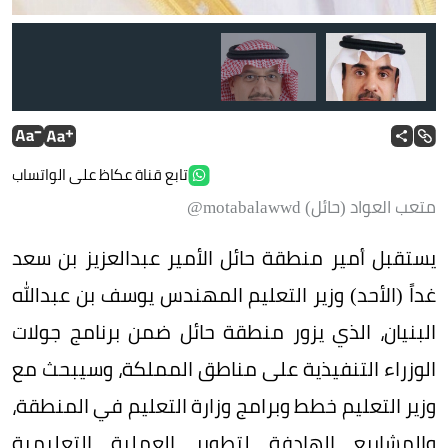
تابع قناة عكاظ على الواتساب
متعب العواد (حائل) motabalawwd@
يستقبل أمير منطقة حائل الأمير عبدالعزيز بن سعد
غداً (الأحد) وزير التعليم المهندس يوسف بن عبدالله
البنيان، الذي يزور منطقة حائل ضمن برنامج جولات
الوزراء التنفيذية على مناطق المملكة، وسيبحث مع
وزير التعليم خطط وبرامج وزارة التعليم في المنطقة،
والمشاريع الهادفة لتطوير العملية التعليمية