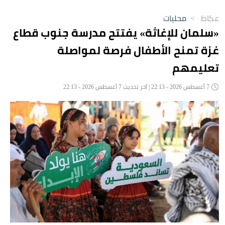
عكاظ
>
محليات
«سلمان للإغاثة» يفتتح مدرسة جنوب قطاع
غزة تمنح الأطفال فرصة لمواصلة
تعليمهم
7 أغسطس 2026 - 22:13 | آخر تحديث 7 أغسطس 2026 - 22:13