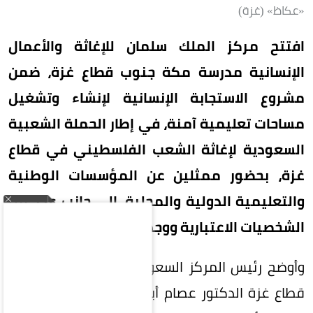
«عكاظ» (غزة)
افتتح مركز الملك سلمان للإغاثة والأعمال
الإنسانية مدرسة مكة جنوب قطاع غزة، ضمن
مشروع الاستجابة الإنسانية لإنشاء وتشغيل
مساحات تعليمية آمنة، في إطار الحملة الشعبية
السعودية لإغاثة الشعب الفلسطيني في قطاع
غزة، بحضور ممثلين عن المؤسسات الوطنية
والتعليمية الدولية والمحلية، إلى جانب عدد من
الشخصيات الاعتبارية ووجهاء المجتمع.
وأوضح رئيس المركز السعودي للثقافة والتراث في
قطاع غزة الدكتور عصام أبو خليل، في كلمته خلال