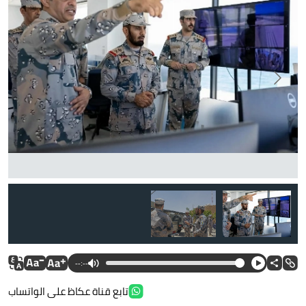
--:--
تابع قناة عكاظ على الواتساب