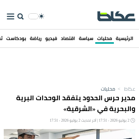
الرئيسية
محليات
سياسة
اقتصاد
فيديو
رياضة
بودكاست
ثق
عكاظ
>
محليات
مدير حرس الحدود يتفقد الوحدات البرية
والبحرية في «الشرقية»
2 يوليو 2026 - 17:51 | آخر تحديث 2 يوليو 2026 - 17:51