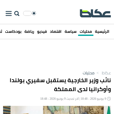
الرئيسية
محليات
سياسة
اقتصاد
فيديو
رياضة
بودكاست
ثق
عكاظ
>
محليات
نائب وزير الخارجية يستقبل سفيري بولندا
وأوكرانيا لدى المملكة
9 يونيو 2026 - 18:48 | آخر تحديث 9 يونيو 2026 - 18:48