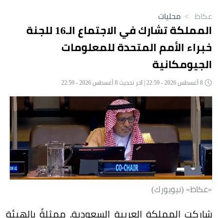
عكاظ
>
محليات
المملكة تشارك في الاجتماع الـ16 للجنة
خبراء الأمم المتحدة للمعلومات
الجيومكانية
8 أغسطس 2026 - 22:59 | آخر تحديث 8 أغسطس 2026 - 22:59
«عكاظ» (نيويورك)
شاركت المملكة العربية السعودية، ممثلةً بالهيئة