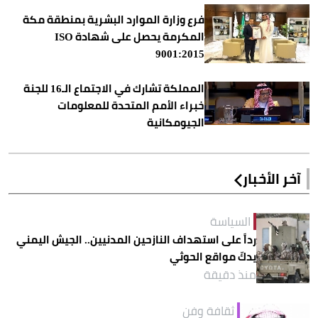
فرع وزارة الموارد البشرية بمنطقة مكة
المكرمة يحصل على شهادة ISO
9001:2015
المملكة تشارك في الاجتماع الـ16 للجنة
خبراء الأمم المتحدة للمعلومات
الجيومكانية
آخر الأخبار
السياسة
رداً على استهداف النازحين المدنيين.. الجيش اليمني
يدكّ مواقع الحوثي
منذ دقيقة
ثقافة وفن