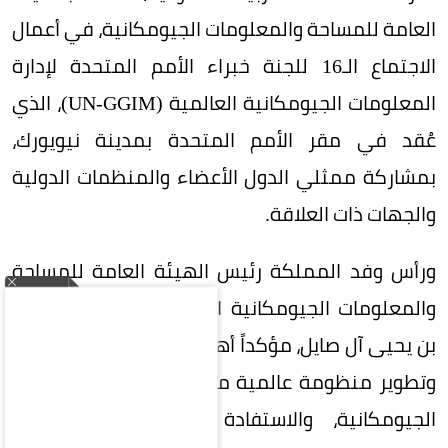
العامة للمساحة والمعلومات الجيومكانية، في أعمال
الاجتماع الـ16 للجنة خبراء الأمم المتحدة لإدارة
المعلومات الجيومكانية العالمية (UN-GGIM)، الذي
عُقد في مقر الأمم المتحدة بمدينة نيويورك،
بمشاركة ممثلي الدول الأعضاء والمنظمات الدولية
والجهات ذات العلاقة.
ورأس وفد المملكة رئيس الهيئة العامة للمساحة
والمعلومات الجيومكانية الدكتور المهندس محمد
بن يحيى آل صايل، مؤكداً أهمية تعزيز التعاون الدولي
وتطوير منظومة عالمية متكاملة لإدارة المعلومات
الجيومكانية، والاستفادة من التقنيات الحديثة