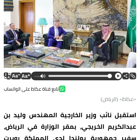
--:--
تابع قناة عكاظ على الواتساب
«عكاظ» (الرياض)
استقبل نائب وزير الخارجية المهندس وليد بن
عبدالكريم الخريجي، بمقر الوزارة في الرياض،
سفير جمهورية بولندا لدى المملكة روبرت