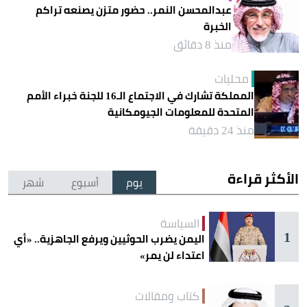
عبدالمحسن النمر.. حضور متزن يصنعه تراكم
الخبرة
منذ 8 دقائق
محليات
المملكة تشارك في الاجتماع الـ16 للجنة خبراء الأمم
المتحدة للمعلومات الجيومكانية
منذ 24 دقيقة
الأكثر قراءة
يوم
أسبوع
شهر
السياسة
1
اليمن يضرب الحوثيين ويرفع الجاهزية.. «أي
اعتداء لن يمر»
كتاب ومقالات