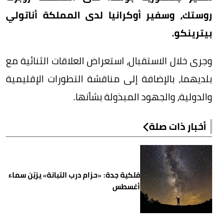
روستك، وسفير أوكرانيا لدى المملكة أناتولي
بيترينكو.
وجرى خلال الاستقبال، استعراض العلاقات الثنائية مع
بلديهما، بالإضافة إلى مناقشة التطورات الإقليمية
والدولية، والجهود المبذولة بشأنها.
أخبار ذات صلة
فلكية جدة: «حزام درب التبانة» يزيّن سماء
أغسطس