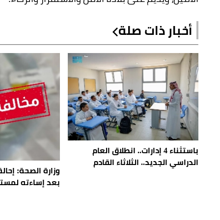
أخبار ذات صلة
باستثناء 4 إدارات.. انطلاق العام
الدراسي الجديد.. الثلاثاء القادم
وزارة الصحة: إحال
بعد إساءته لمست