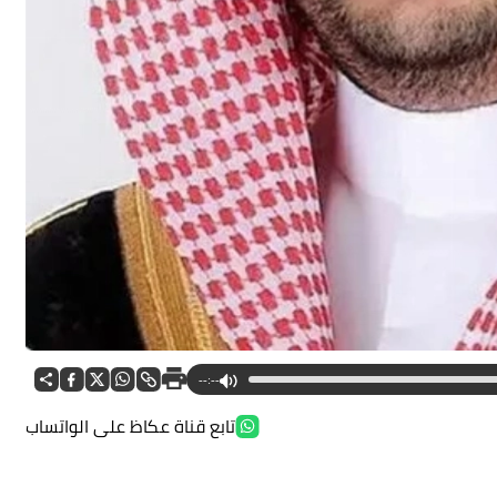
--:--
تابع قناة عكاظ على الواتساب