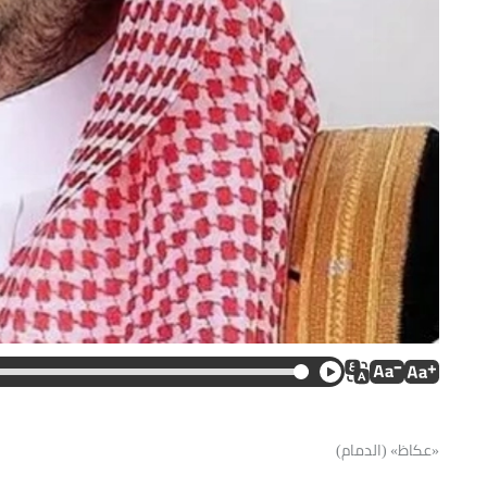
«عكاظ» (الدمام)