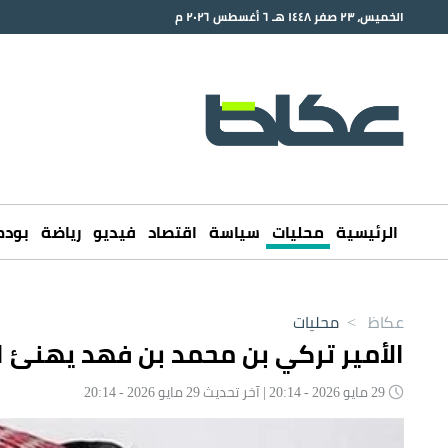
الخميس، ٢٣ صفر ١٤٤٨ هـ ٦ أغسطس ٢٠٢٦ م
الرئيسية
محليات
سياسة
اقتصاد
فيديو
رياضة
بود
عكاظ
>
محليات
الأمير تركي بن محمد بن فهد يهنئ ا
29 مايو 2026 - 20:14 | آخر تحديث 29 مايو 2026 - 20:14