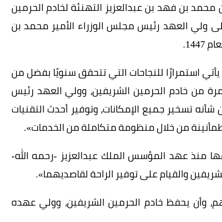
ن محمد بن فهد بن عبدالعزيز التهنئة لخادم الحرمين
إلى ولي العهد رئيس مجلس الوزراء الأمير محمد بن
144.
 يأتي استمرارًا للنجاحات التي تتحقق سنويًا بفضل من
تمرة من خادم الحرمين الشريفين، وولي العهد رئيس
شأنه تسخير جميع الإمكانات، وتوفير أحدث التقنيات
مأنينة من خلال منظومة متكاملة من الخدمات».
ها منذ عهد المؤسس الملك عبدالعزيز -رحمه الله-
ريفين والقيام على توفير الراحة لقاصديهما».
هم، وأن يحفظ خادم الحرمين الشريفين، وولي عهده